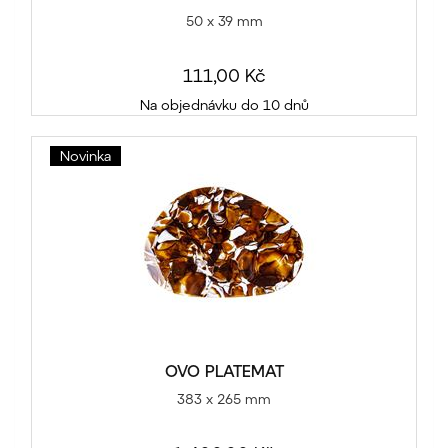
50 x 39 mm
111,00 Kč
Na objednávku do 10 dnů
Novinka
OVO PLATEMAT
383 x 265 mm