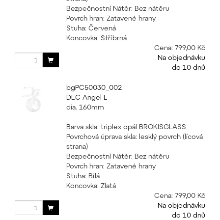
Bezpečnostní Nátěr: Bez nátěru
Povrch hran: Zatavené hrany
Stuha: Červená
Koncovka: Stříbrná
Cena:
799,00 Kč
Na objednávku
do 10 dnů
bgPC50030_002
DEC Angel L
dia. 160mm
Barva skla: triplex opál BROKISGLASS
Povrchová úprava skla: lesklý povrch (lícová
strana)
Bezpečnostní Nátěr: Bez nátěru
Povrch hran: Zatavené hrany
Stuha: Bílá
Koncovka: Zlatá
Cena:
799,00 Kč
Na objednávku
do 10 dnů