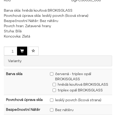
Barva skla: hnědá kouřová BROKISGLASS
Povrchová úprava skla: lesklý povrch (lícová strana)
Bezpečnostní Nátěr: Bez nátěru
Povrch hran: Zatavené hrany
Stuha: Bílá
Koncovka: Zlatá
Varianty
Barva skla
červená - triplex opál
BROKISGLASS
hnědá kouřová BROKISGLASS
triplex opál BROKISGLASS
Povrchová úprava skla
lesklý povrch (lícová strana)
Bezpečnostní Nátěr
Bez nátěru