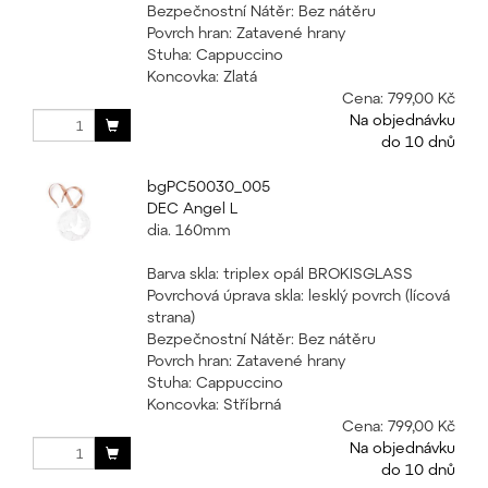
Bezpečnostní Nátěr: Bez nátěru
Povrch hran: Zatavené hrany
Stuha: Cappuccino
Koncovka: Zlatá
Cena:
799,00 Kč
Na objednávku
do 10 dnů
bgPC50030_005
DEC Angel L
dia. 160mm
Barva skla: triplex opál BROKISGLASS
Povrchová úprava skla: lesklý povrch (lícová
strana)
Bezpečnostní Nátěr: Bez nátěru
Povrch hran: Zatavené hrany
Stuha: Cappuccino
Koncovka: Stříbrná
Cena:
799,00 Kč
Na objednávku
do 10 dnů