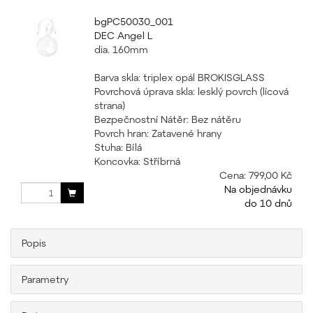
bgPC50030_001
DEC Angel L
dia. 160mm
Barva skla: triplex opál BROKISGLASS
Povrchová úprava skla: lesklý povrch (lícová
strana)
Bezpečnostní Nátěr: Bez nátěru
Povrch hran: Zatavené hrany
Stuha: Bílá
Koncovka: Stříbrná
Cena:
799,00 Kč
Na objednávku
do 10 dnů
Popis
Parametry