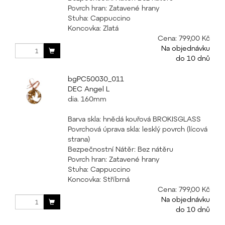
Povrch hran: Zatavené hrany
Stuha: Cappuccino
Koncovka: Zlatá
Cena:
799,00 Kč
Na objednávku
do 10 dnů
bgPC50030_011
DEC Angel L
dia. 160mm
Barva skla: hnědá kouřová BROKISGLASS
Povrchová úprava skla: lesklý povrch (lícová
strana)
Bezpečnostní Nátěr: Bez nátěru
Povrch hran: Zatavené hrany
Stuha: Cappuccino
Koncovka: Stříbrná
Cena:
799,00 Kč
Na objednávku
do 10 dnů