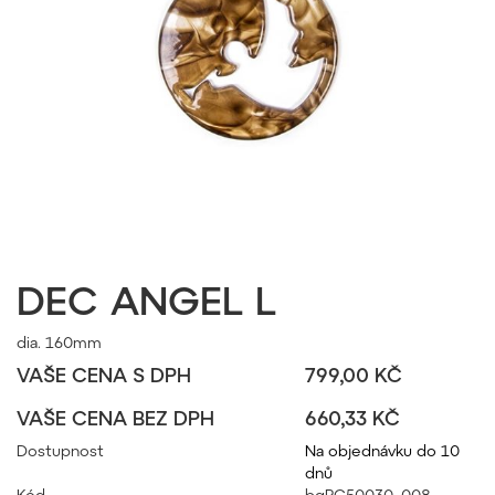
DEC ANGEL L
dia. 160mm
VAŠE CENA S DPH
799,00 KČ
VAŠE CENA BEZ DPH
660,33 KČ
Dostupnost
Na objednávku do 10
dnů
Kód
bgPC50030_008