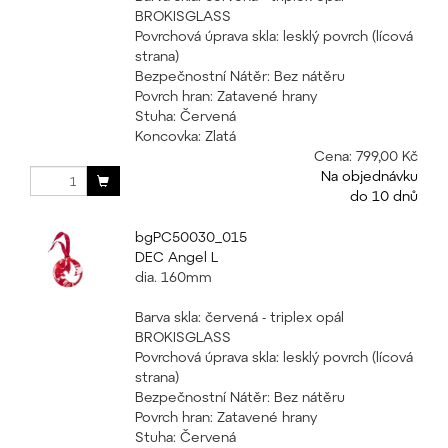
BROKISGLASS
Povrchová úprava skla: lesklý povrch (lícová
strana)
Bezpečnostní Nátěr: Bez nátěru
Povrch hran: Zatavené hrany
Stuha: Červená
Koncovka: Zlatá
Cena:
799,00 Kč
Na objednávku
do 10 dnů
bgPC50030_015
DEC Angel L
dia. 160mm
Barva skla: červená - triplex opál
BROKISGLASS
Povrchová úprava skla: lesklý povrch (lícová
strana)
Bezpečnostní Nátěr: Bez nátěru
Povrch hran: Zatavené hrany
Stuha: Červená