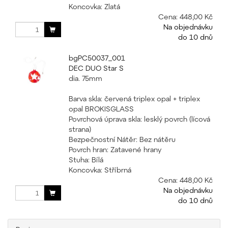
Koncovka: Zlatá
Cena:
448,00 Kč
Na objednávku
do 10 dnů
bgPC50037_001
DEC DUO Star S
dia. 75mm
Barva skla: červená triplex opal + triplex
opal BROKISGLASS
Povrchová úprava skla: lesklý povrch (lícová
strana)
Bezpečnostní Nátěr: Bez nátěru
Povrch hran: Zatavené hrany
Stuha: Bílá
Koncovka: Stříbrná
Cena:
448,00 Kč
Na objednávku
do 10 dnů