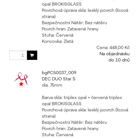
opal BROKISGLASS
Povrchová úprava skla: lesklý povrch (lícová
strana)
Bezpečnostní Nátěr: Bez nátěru
Povrch hran: Zatavené hrany
Stuha: Červená
Koncovka: Zlatá
Cena:
448,00 Kč
Na objednávku
do 10 dnů
bgPC50037_009
DEC DUO Star S
dia. 75mm
Barva skla: triplex opal + červená triplex
opal BROKISGLASS
Povrchová úprava skla: lesklý povrch (lícová
strana)
Bezpečnostní Nátěr: Bez nátěru
Povrch hran: Zatavené hrany
Stuha: Červená