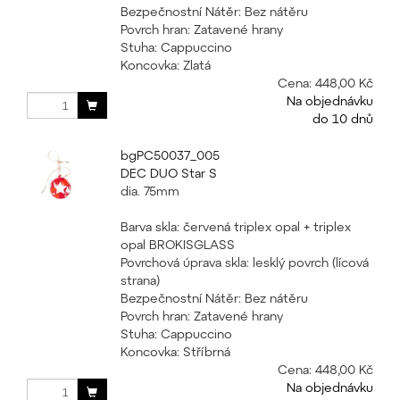
Bezpečnostní Nátěr: Bez nátěru
Povrch hran: Zatavené hrany
Stuha: Cappuccino
Koncovka: Zlatá
Cena:
448,00 Kč
Na objednávku
do 10 dnů
bgPC50037_005
DEC DUO Star S
dia. 75mm
Barva skla: červená triplex opal + triplex
opal BROKISGLASS
Povrchová úprava skla: lesklý povrch (lícová
strana)
Bezpečnostní Nátěr: Bez nátěru
Povrch hran: Zatavené hrany
Stuha: Cappuccino
Koncovka: Stříbrná
Cena:
448,00 Kč
Na objednávku