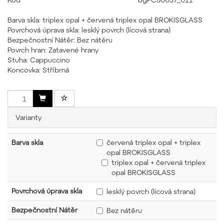
Barva skla: triplex opal + červená triplex opal BROKISGLASS
Povrchová úprava skla: lesklý povrch (lícová strana)
Bezpečnostní Nátěr: Bez nátěru
Povrch hran: Zatavené hrany
Stuha: Cappuccino
Koncovka: Stříbrná
Varianty
Barva skla
červená triplex opal + triplex
opal BROKISGLASS
triplex opal + červená triplex
opal BROKISGLASS
Povrchová úprava skla
lesklý povrch (lícová strana)
Bezpečnostní Nátěr
Bez nátěru