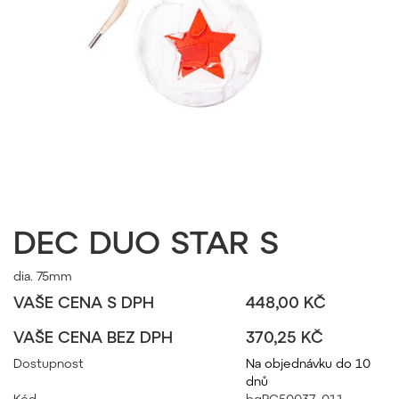
DEC DUO STAR S
dia. 75mm
VAŠE CENA S DPH
448,00 KČ
VAŠE CENA BEZ DPH
370,25 KČ
Dostupnost
Na objednávku do 10
dnů
Kód
bgPC50037_011