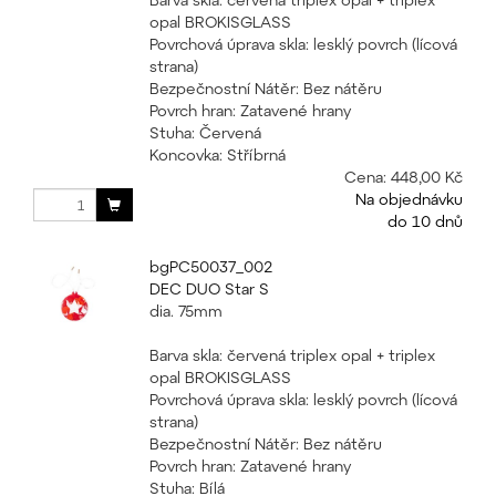
opal BROKISGLASS
Povrchová úprava skla: lesklý povrch (lícová
strana)
Bezpečnostní Nátěr: Bez nátěru
Povrch hran: Zatavené hrany
Stuha: Červená
Koncovka: Stříbrná
Cena:
448,00 Kč
Na objednávku
do 10 dnů
bgPC50037_002
DEC DUO Star S
dia. 75mm
Barva skla: červená triplex opal + triplex
opal BROKISGLASS
Povrchová úprava skla: lesklý povrch (lícová
strana)
Bezpečnostní Nátěr: Bez nátěru
Povrch hran: Zatavené hrany
Stuha: Bílá