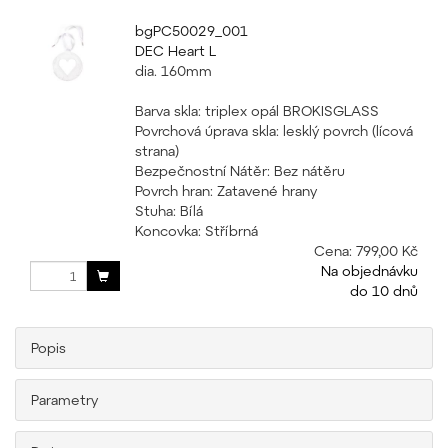
bgPC50029_001
DEC Heart L
dia. 160mm
Barva skla: triplex opál BROKISGLASS
Povrchová úprava skla: lesklý povrch (lícová
strana)
Bezpečnostní Nátěr: Bez nátěru
Povrch hran: Zatavené hrany
Stuha: Bílá
Koncovka: Stříbrná
Cena:
799,00 Kč
Na objednávku
do 10 dnů
Popis
Parametry