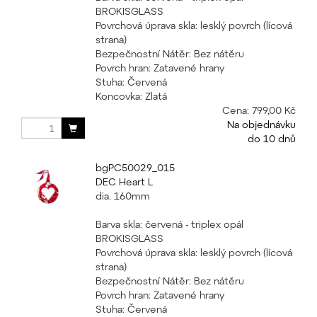
BROKISGLASS
Povrchová úprava skla: lesklý povrch (lícová
strana)
Bezpečnostní Nátěr: Bez nátěru
Povrch hran: Zatavené hrany
Stuha: Červená
Koncovka: Zlatá
Cena:
799,00 Kč
Na objednávku
do 10 dnů
bgPC50029_015
DEC Heart L
dia. 160mm
Barva skla: červená - triplex opál
BROKISGLASS
Povrchová úprava skla: lesklý povrch (lícová
strana)
Bezpečnostní Nátěr: Bez nátěru
Povrch hran: Zatavené hrany
Stuha: Červená