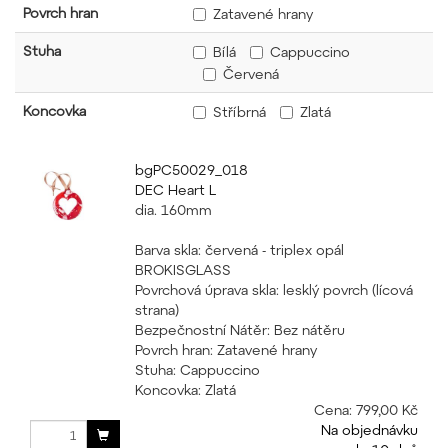
Povrch hran
Zatavené hrany
Stuha
Bílá
Cappuccino
Červená
Koncovka
Stříbrná
Zlatá
bgPC50029_018
DEC Heart L
dia. 160mm
Barva skla: červená - triplex opál
BROKISGLASS
Povrchová úprava skla: lesklý povrch (lícová
strana)
Bezpečnostní Nátěr: Bez nátěru
Povrch hran: Zatavené hrany
Stuha: Cappuccino
Koncovka: Zlatá
Cena:
799,00 Kč
Na objednávku