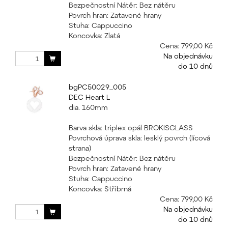
Bezpečnostní Nátěr: Bez nátěru
Povrch hran: Zatavené hrany
Stuha: Cappuccino
Koncovka: Zlatá
Cena:
799,00 Kč
Na objednávku
do 10 dnů
bgPC50029_005
DEC Heart L
dia. 160mm
Barva skla: triplex opál BROKISGLASS
Povrchová úprava skla: lesklý povrch (lícová
strana)
Bezpečnostní Nátěr: Bez nátěru
Povrch hran: Zatavené hrany
Stuha: Cappuccino
Koncovka: Stříbrná
Cena:
799,00 Kč
Na objednávku
do 10 dnů