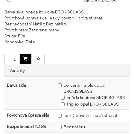
Barva skla: hnědá kouřová BROKISGLASS
Povrchová úprava skla: lesklý povrch (lícová strana)
Bezpečnostní Nátěr: Bez nátěru
Povrch hran: Zatavené hrany
Stuha: Bílá
Koncovka: Zlatá
Varianty
Barva skla
červená - triplex opál
BROKISGLASS
hnědá kouřová BROKISGLASS
triplex opál BROKISGLASS
Povrchová úprava skla
lesklý povrch (lícová strana)
Bezpečnostní Nátěr
Bez nátěru