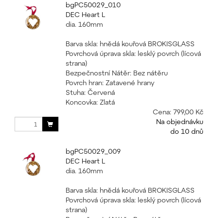
bgPC50029_010
DEC Heart L
dia. 160mm
Barva skla: hnědá kouřová BROKISGLASS
Povrchová úprava skla: lesklý povrch (lícová
strana)
Bezpečnostní Nátěr: Bez nátěru
Povrch hran: Zatavené hrany
Stuha: Červená
Koncovka: Zlatá
Cena:
799,00 Kč
Na objednávku
do 10 dnů
bgPC50029_009
DEC Heart L
dia. 160mm
Barva skla: hnědá kouřová BROKISGLASS
Povrchová úprava skla: lesklý povrch (lícová
strana)