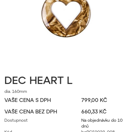
DEC HEART L
dia. 160mm
VAŠE CENA S DPH
799,00 KČ
VAŠE CENA BEZ DPH
660,33 KČ
Dostupnost
Na objednávku do 10
dnů
Kód
bgPC50029_008