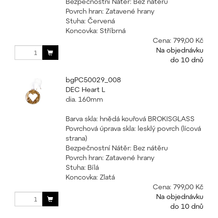
Bezpečnostní Nátěr: Bez nátěru
Povrch hran: Zatavené hrany
Stuha: Červená
Koncovka: Stříbrná
Cena:
799,00 Kč
Na objednávku
do 10 dnů
bgPC50029_008
DEC Heart L
dia. 160mm
Barva skla: hnědá kouřová BROKISGLASS
Povrchová úprava skla: lesklý povrch (lícová
strana)
Bezpečnostní Nátěr: Bez nátěru
Povrch hran: Zatavené hrany
Stuha: Bílá
Koncovka: Zlatá
Cena:
799,00 Kč
Na objednávku
do 10 dnů