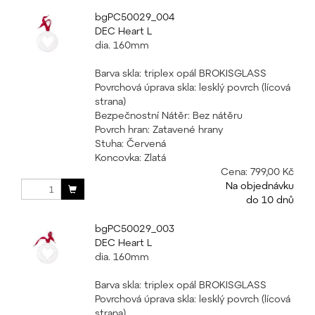
bgPC50029_004
DEC Heart L
dia. 160mm
Barva skla: triplex opál BROKISGLASS
Povrchová úprava skla: lesklý povrch (lícová
strana)
Bezpečnostní Nátěr: Bez nátěru
Povrch hran: Zatavené hrany
Stuha: Červená
Koncovka: Zlatá
Cena:
799,00 Kč
Na objednávku
do 10 dnů
bgPC50029_003
DEC Heart L
dia. 160mm
Barva skla: triplex opál BROKISGLASS
Povrchová úprava skla: lesklý povrch (lícová
strana)