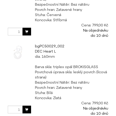
Bezpečnostní Nátěr: Bez nátěru
Povrch hran: Zatavené hrany
Stuha: Červená
Koncovka: Stříbrná
Cena:
799,00 Kč
Na objednávku
do 10 dnů
bgPC50029_002
DEC Heart L
dia. 160mm
Barva skla: triplex opál BROKISGLASS
Povrchová úprava skla: lesklý povrch (lícová
strana)
Bezpečnostní Nátěr: Bez nátěru
Povrch hran: Zatavené hrany
Stuha: Bílá
Koncovka: Zlatá
Cena:
799,00 Kč
Na objednávku
do 10 dnů