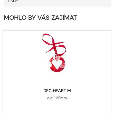
Dotaz
MOHLO BY VÁS ZAJÍMAT
DEC HEART M
dia. 125mm