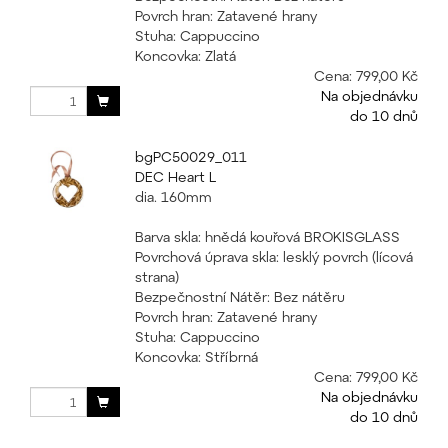
Povrch hran: Zatavené hrany
Stuha: Cappuccino
Koncovka: Zlatá
Cena:
799,00 Kč
Na objednávku
do 10 dnů
bgPC50029_011
DEC Heart L
dia. 160mm
Barva skla: hnědá kouřová BROKISGLASS
Povrchová úprava skla: lesklý povrch (lícová
strana)
Bezpečnostní Nátěr: Bez nátěru
Povrch hran: Zatavené hrany
Stuha: Cappuccino
Koncovka: Stříbrná
Cena:
799,00 Kč
Na objednávku
do 10 dnů