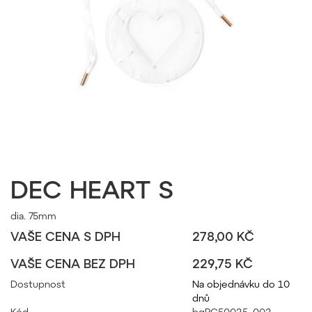
DEC HEART S
dia. 75mm
VAŠE CENA S DPH
278,00 KČ
VAŠE CENA BEZ DPH
229,75 KČ
Dostupnost
Na objednávku do 10
dnů
Kód
bgPC50025_002