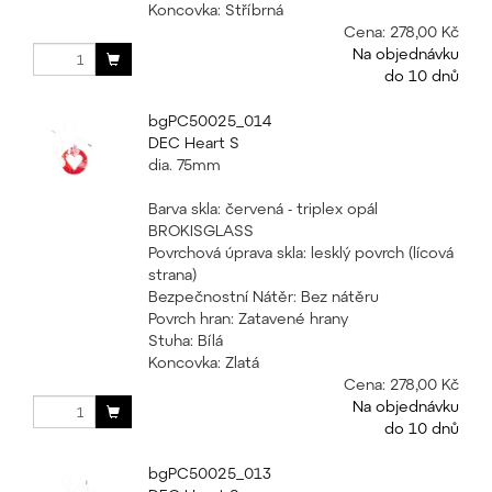
Koncovka: Stříbrná
Cena:
278,00 Kč
Na objednávku
do 10 dnů
bgPC50025_014
DEC Heart S
dia. 75mm
Barva skla: červená - triplex opál
BROKISGLASS
Povrchová úprava skla: lesklý povrch (lícová
strana)
Bezpečnostní Nátěr: Bez nátěru
Povrch hran: Zatavené hrany
Stuha: Bílá
Koncovka: Zlatá
Cena:
278,00 Kč
Na objednávku
do 10 dnů
bgPC50025_013