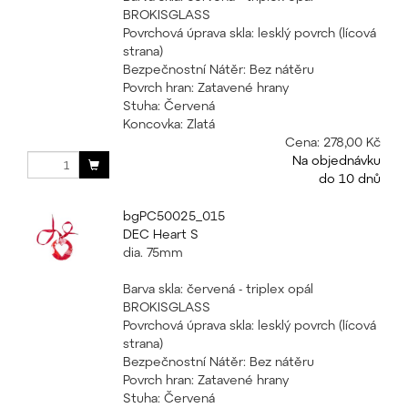
BROKISGLASS
Povrchová úprava skla: lesklý povrch (lícová
strana)
Bezpečnostní Nátěr: Bez nátěru
Povrch hran: Zatavené hrany
Stuha: Červená
Koncovka: Zlatá
Cena:
278,00 Kč
Na objednávku
do 10 dnů
bgPC50025_015
DEC Heart S
dia. 75mm
Barva skla: červená - triplex opál
BROKISGLASS
Povrchová úprava skla: lesklý povrch (lícová
strana)
Bezpečnostní Nátěr: Bez nátěru
Povrch hran: Zatavené hrany
Stuha: Červená