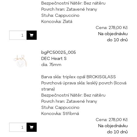
Bezpečnostní Nátěr: Bez nátěru
Povrch hran: Zatavené hrany
Stuha: Cappuccino
Koncovka: Zlatá
Cena:
278,00 Kč
Na objednávku
do 10 dnů
bgPC50025_005
DEC Heart S
dia. 75mm
Barva skla: triplex opál BROKISGLASS
Povrchová úprava skla: lesklý povrch (lícová
strana)
Bezpečnostní Nátěr: Bez nátěru
Povrch hran: Zatavené hrany
Stuha: Cappuccino
Koncovka: Stříbrná
Cena:
278,00 Kč
Na objednávku
do 10 dnů