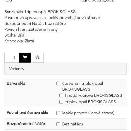
Barva skla: triplex opál BROKISGLASS
Povrchová úprava skla: lesklý povrch (lícová strana)
Bezpečnostní Nátěr: Bez nátěru
Povrch hran: Zatavené hrany
Stuha: Bílá
Koncovka: Zlatá
Varianty
Barva skla
červená - triplex opál
BROKISGLASS
hnědá kouřová BROKISGLASS
triplex opál BROKISGLASS
Povrchová úprava skla
lesklý povrch (lícová strana)
Bezpečnostní Nátěr
Bez nátěru