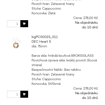
Povrch hran: Zatavené hrany
Stuha: Cappuccino
Koncovka: Zlatá
Cena:
278,00 Kč
Na objednávku
do 10 dnů
bgPC50025_011
DEC Heart S
dia. 75mm
Barva skla: hnědá kouřová BROKISGLASS
Povrchová úprava skla: lesklý povrch (lícová
strana)
Bezpečnostní Nátěr: Bez nátěru
Povrch hran: Zatavené hrany
Stuha: Cappuccino
Koncovka: Stříbrná
Cena:
278,00 Kč
Na objednávku
do 10 dnů