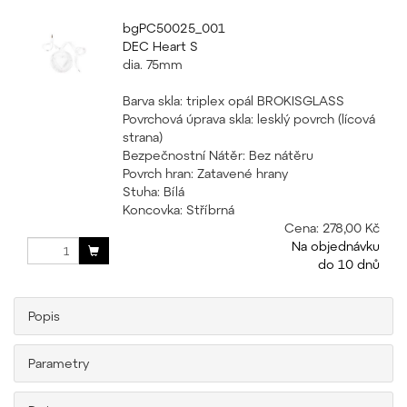
bgPC50025_001
DEC Heart S
dia. 75mm
Barva skla: triplex opál BROKISGLASS
Povrchová úprava skla: lesklý povrch (lícová
strana)
Bezpečnostní Nátěr: Bez nátěru
Povrch hran: Zatavené hrany
Stuha: Bílá
Koncovka: Stříbrná
Cena:
278,00 Kč
Na objednávku
do 10 dnů
Popis
Parametry