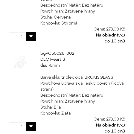
Bezpečnostní Nátěr: Bez nátěru
Povrch hran: Zatavené hrany
Stuha: Červená
Koncovka: Stříbrná
Cena:
278,00 Kč
Na objednávku
do 10 dnů
bgPC50025_002
DEC Heart S
dia. 75mm
Barva skla: triplex opál BROKISGLASS
Povrchová úprava skla: lesklý povrch (lícová
strana)
Bezpečnostní Nátěr: Bez nátěru
Povrch hran: Zatavené hrany
Stuha: Bílá
Koncovka: Zlatá
Cena:
278,00 Kč
Na objednávku
do 10 dnů