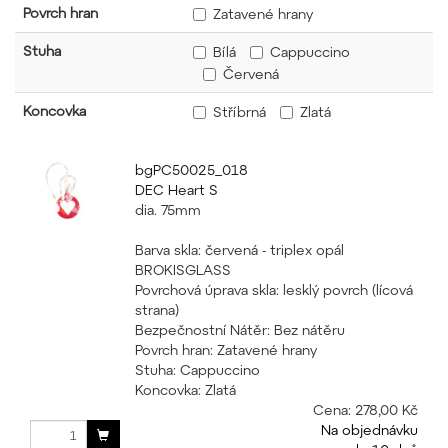
Povrch hran
Zatavené hrany
Stuha
Bílá
Cappuccino
Červená
Koncovka
Stříbrná
Zlatá
bgPC50025_018
DEC Heart S
dia. 75mm
Barva skla: červená - triplex opál
BROKISGLASS
Povrchová úprava skla: lesklý povrch (lícová
strana)
Bezpečnostní Nátěr: Bez nátěru
Povrch hran: Zatavené hrany
Stuha: Cappuccino
Koncovka: Zlatá
Cena:
278,00 Kč
Na objednávku