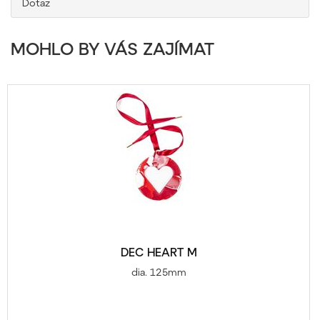
Dotaz
MOHLO BY VÁS ZAJÍMAT
DEC HEART M
dia. 125mm