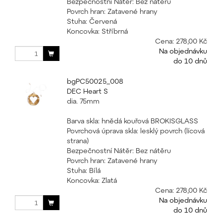
Bezpečnostní Nátěr: Bez nátěru
Povrch hran: Zatavené hrany
Stuha: Červená
Koncovka: Stříbrná
Cena:
278,00 Kč
Na objednávku
do 10 dnů
bgPC50025_008
DEC Heart S
dia. 75mm
Barva skla: hnědá kouřová BROKISGLASS
Povrchová úprava skla: lesklý povrch (lícová
strana)
Bezpečnostní Nátěr: Bez nátěru
Povrch hran: Zatavené hrany
Stuha: Bílá
Koncovka: Zlatá
Cena:
278,00 Kč
Na objednávku
do 10 dnů