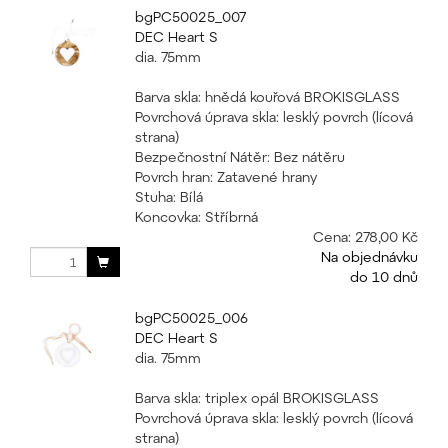
bgPC50025_007
DEC Heart S
dia. 75mm
Barva skla: hnědá kouřová BROKISGLASS
Povrchová úprava skla: lesklý povrch (lícová
strana)
Bezpečnostní Nátěr: Bez nátěru
Povrch hran: Zatavené hrany
Stuha: Bílá
Koncovka: Stříbrná
Cena:
278,00 Kč
Na objednávku
do 10 dnů
bgPC50025_006
DEC Heart S
dia. 75mm
Barva skla: triplex opál BROKISGLASS
Povrchová úprava skla: lesklý povrch (lícová
strana)