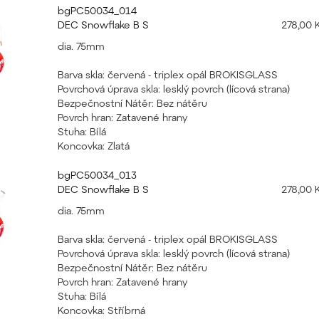
bgPC50034_014
DEC Snowflake B S
278,00 
dia. 75mm
Barva skla: červená - triplex opál BROKISGLASS
Povrchová úprava skla: lesklý povrch (lícová strana)
Bezpečnostní Nátěr: Bez nátěru
Povrch hran: Zatavené hrany
Stuha: Bílá
Koncovka: Zlatá
bgPC50034_013
DEC Snowflake B S
278,00 
dia. 75mm
Barva skla: červená - triplex opál BROKISGLASS
Povrchová úprava skla: lesklý povrch (lícová strana)
Bezpečnostní Nátěr: Bez nátěru
Povrch hran: Zatavené hrany
Stuha: Bílá
Koncovka: Stříbrná