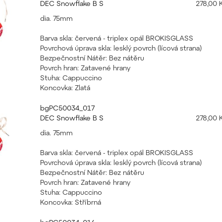
DEC Snowflake B S
278,00 
dia. 75mm
Barva skla: červená - triplex opál BROKISGLASS
Povrchová úprava skla: lesklý povrch (lícová strana)
Bezpečnostní Nátěr: Bez nátěru
Povrch hran: Zatavené hrany
Stuha: Cappuccino
Koncovka: Zlatá
bgPC50034_017
DEC Snowflake B S
278,00 
dia. 75mm
Barva skla: červená - triplex opál BROKISGLASS
Povrchová úprava skla: lesklý povrch (lícová strana)
Bezpečnostní Nátěr: Bez nátěru
Povrch hran: Zatavené hrany
Stuha: Cappuccino
Koncovka: Stříbrná