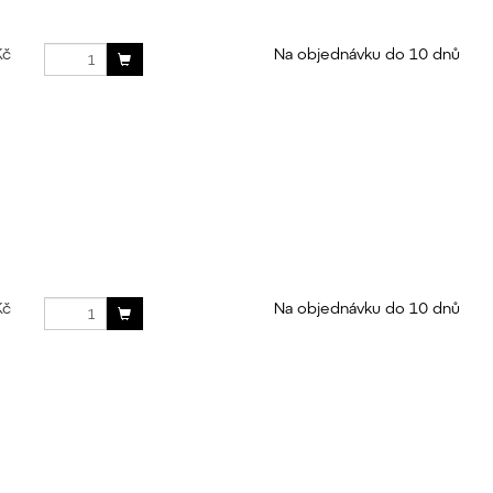
Kč
Na objednávku do 10 dnů
Kč
Na objednávku do 10 dnů