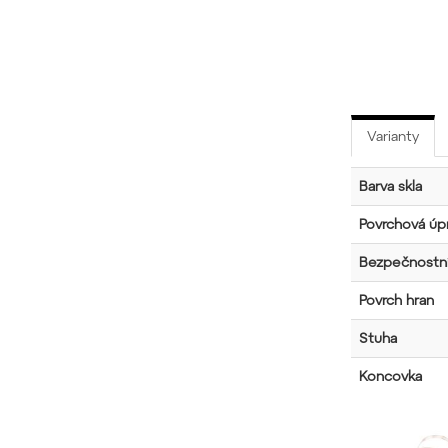
Varianty
Barva skla
Povrchová úpr
Bezpečnostní
Povrch hran
Stuha
Koncovka