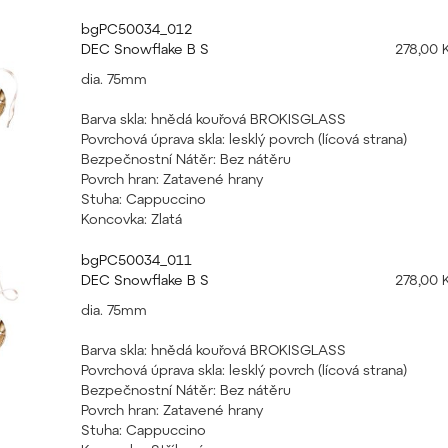
bgPC50034_012
DEC Snowflake B S
278,00 
dia. 75mm
Barva skla: hnědá kouřová BROKISGLASS
Povrchová úprava skla: lesklý povrch (lícová strana)
Bezpečnostní Nátěr: Bez nátěru
Povrch hran: Zatavené hrany
Stuha: Cappuccino
Koncovka: Zlatá
bgPC50034_011
DEC Snowflake B S
278,00 
dia. 75mm
Barva skla: hnědá kouřová BROKISGLASS
Povrchová úprava skla: lesklý povrch (lícová strana)
Bezpečnostní Nátěr: Bez nátěru
Povrch hran: Zatavené hrany
Stuha: Cappuccino