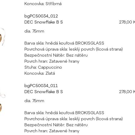
Koncovka: Stříbrná
bgPC50034_012
DEC Snowflake B S
278,00 
dia. 75mm
Barva skla: hnědá kouřová BROKISGLASS
Povrchová úprava skla: lesklý povrch (lícová strana)
Bezpečnostní Nátěr: Bez nátěru
Povrch hran: Zatavené hrany
Stuha: Cappuccino
Koncovka: Zlatá
bgPC50034_011
DEC Snowflake B S
278,00 
dia. 75mm
Barva skla: hnědá kouřová BROKISGLASS
Povrchová úprava skla: lesklý povrch (lícová strana)
Bezpečnostní Nátěr: Bez nátěru
Povrch hran: Zatavené hrany