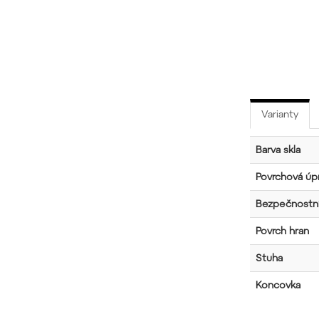
Varianty
Barva skla
Povrchová úpr
Bezpečnostní
Povrch hran
Stuha
Koncovka