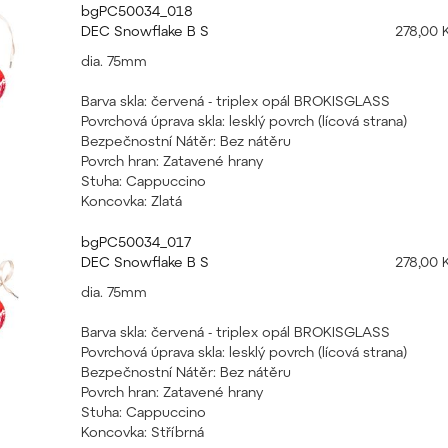
bgPC50034_018
DEC Snowflake B S
278,00 
dia. 75mm
Barva skla: červená - triplex opál BROKISGLASS
Povrchová úprava skla: lesklý povrch (lícová strana)
Bezpečnostní Nátěr: Bez nátěru
Povrch hran: Zatavené hrany
Stuha: Cappuccino
Koncovka: Zlatá
bgPC50034_017
DEC Snowflake B S
278,00 
dia. 75mm
Barva skla: červená - triplex opál BROKISGLASS
Povrchová úprava skla: lesklý povrch (lícová strana)
Bezpečnostní Nátěr: Bez nátěru
Povrch hran: Zatavené hrany
Stuha: Cappuccino
Koncovka: Stříbrná