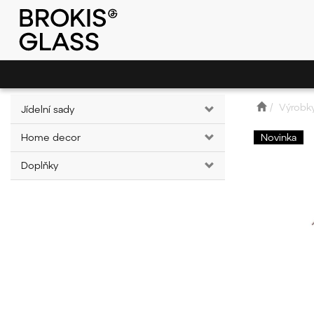
Výrobk
Jídelní sady
Home decor
Novinka
Doplňky