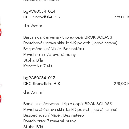
bgPC50034_014
DEC Snowflake B S
278,00 
dia. 75mm
Barva skla: červená - triplex opál BROKISGLASS
Povrchová úprava skla: lesklý povrch (lícová strana)
Bezpečnostní Nátěr: Bez nátěru
Povrch hran: Zatavené hrany
Stuha: Bílá
Koncovka: Zlatá
bgPC50034_013
DEC Snowflake B S
278,00 
dia. 75mm
Barva skla: červená - triplex opál BROKISGLASS
Povrchová úprava skla: lesklý povrch (lícová strana)
Bezpečnostní Nátěr: Bez nátěru
Povrch hran: Zatavené hrany
Stuha: Bílá