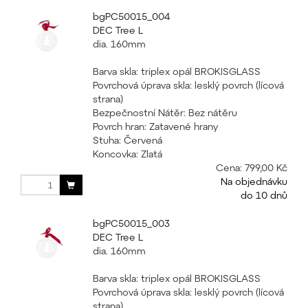
bgPC50015_004
DEC Tree L
dia. 160mm
Barva skla: triplex opál BROKISGLASS
Povrchová úprava skla: lesklý povrch (lícová
strana)
Bezpečnostní Nátěr: Bez nátěru
Povrch hran: Zatavené hrany
Stuha: Červená
Koncovka: Zlatá
Cena:
799,00 Kč
Na objednávku
do 10 dnů
bgPC50015_003
DEC Tree L
dia. 160mm
Barva skla: triplex opál BROKISGLASS
Povrchová úprava skla: lesklý povrch (lícová
strana)