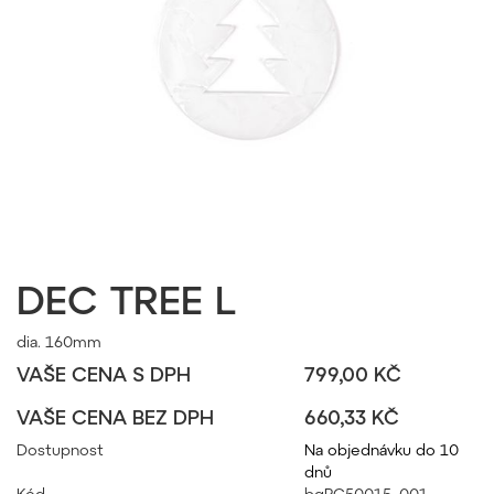
DEC TREE L
dia. 160mm
VAŠE CENA S DPH
799,00 KČ
VAŠE CENA BEZ DPH
660,33 KČ
Dostupnost
Na objednávku do 10
dnů
Kód
bgPC50015_001