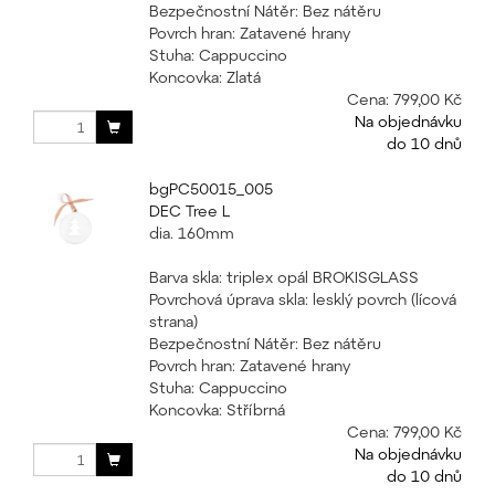
Bezpečnostní Nátěr: Bez nátěru
Povrch hran: Zatavené hrany
Stuha: Cappuccino
Koncovka: Zlatá
Cena:
799,00 Kč
Na objednávku
do 10 dnů
bgPC50015_005
DEC Tree L
dia. 160mm
Barva skla: triplex opál BROKISGLASS
Povrchová úprava skla: lesklý povrch (lícová
strana)
Bezpečnostní Nátěr: Bez nátěru
Povrch hran: Zatavené hrany
Stuha: Cappuccino
Koncovka: Stříbrná
Cena:
799,00 Kč
Na objednávku
do 10 dnů