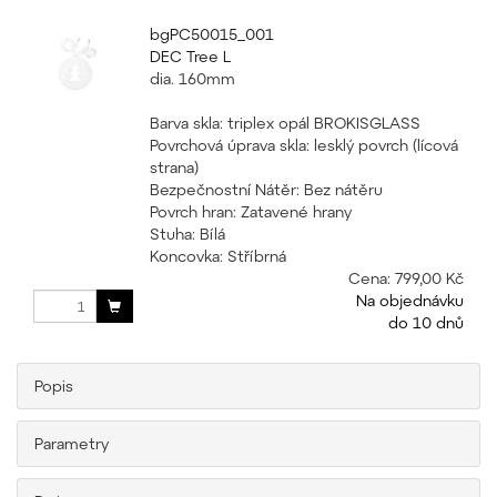
bgPC50015_001
DEC Tree L
dia. 160mm
Barva skla: triplex opál BROKISGLASS
Povrchová úprava skla: lesklý povrch (lícová
strana)
Bezpečnostní Nátěr: Bez nátěru
Povrch hran: Zatavené hrany
Stuha: Bílá
Koncovka: Stříbrná
Cena:
799,00 Kč
Na objednávku
do 10 dnů
Popis
Parametry