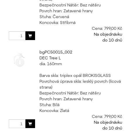
Bezpečnostní Nátěr: Bez nátěru
Povrch hran: Zatavené hrany
Stuha: Červená
Koncovka: Stříbrná
Cena:
799,00 Kč
Na objednávku
do 10 dnů
bgPC50015_002
DEC Tree L
dia. 160mm
Barva skla: triplex opál BROKISGLASS
Povrchová úprava skla: lesklý povrch (lícová
strana)
Bezpečnostní Nátěr: Bez nátěru
Povrch hran: Zatavené hrany
Stuha: Bílá
Koncovka: Zlatá
Cena:
799,00 Kč
Na objednávku
do 10 dnů