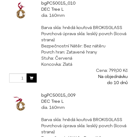
bgPC50015_010
DEC Tree L
dia. 160mm
Barva skla: hnědá kouřová BROKISGLASS
Povrchová úprava skla: lesklý povrch (lícová
strana)
Bezpečnostní Nátěr: Bez nátěru
Povrch hran: Zatavené hrany
Stuha: Červená
Koncovka: Zlatá
Cena:
799,00 Kč
Na objednávku
do 10 dnů
bgPC50015_009
DEC Tree L
dia. 160mm
Barva skla: hnědá kouřová BROKISGLASS
Povrchová úprava skla: lesklý povrch (lícová
strana)