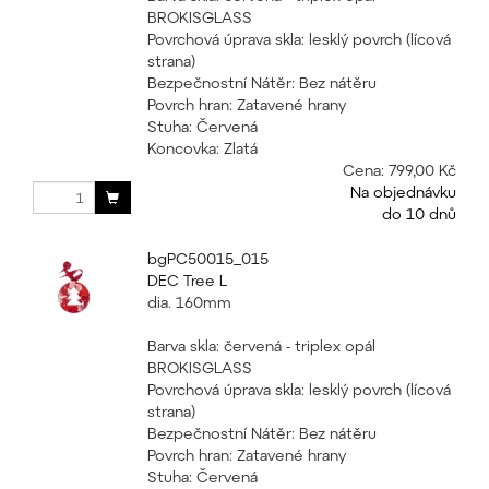
BROKISGLASS
Povrchová úprava skla: lesklý povrch (lícová
strana)
Bezpečnostní Nátěr: Bez nátěru
Povrch hran: Zatavené hrany
Stuha: Červená
Koncovka: Zlatá
Cena:
799,00 Kč
Na objednávku
do 10 dnů
bgPC50015_015
DEC Tree L
dia. 160mm
Barva skla: červená - triplex opál
BROKISGLASS
Povrchová úprava skla: lesklý povrch (lícová
strana)
Bezpečnostní Nátěr: Bez nátěru
Povrch hran: Zatavené hrany
Stuha: Červená