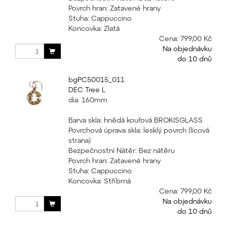
Povrch hran: Zatavené hrany
Stuha: Cappuccino
Koncovka: Zlatá
Cena:
799,00 Kč
Na objednávku
do 10 dnů
bgPC50015_011
DEC Tree L
dia. 160mm
Barva skla: hnědá kouřová BROKISGLASS
Povrchová úprava skla: lesklý povrch (lícová
strana)
Bezpečnostní Nátěr: Bez nátěru
Povrch hran: Zatavené hrany
Stuha: Cappuccino
Koncovka: Stříbrná
Cena:
799,00 Kč
Na objednávku
do 10 dnů