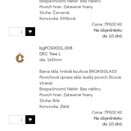
Bezpečnostní Nátěr: Bez nátěru
Povrch hran: Zatavené hrany
Stuha: Červená
Koncovka: Stříbrná
Cena:
799,00 Kč
Na objednávku
do 10 dnů
bgPC50015_008
DEC Tree L
dia. 160mm
Barva skla: hnědá kouřová BROKISGLASS
Povrchová úprava skla: lesklý povrch (lícová
strana)
Bezpečnostní Nátěr: Bez nátěru
Povrch hran: Zatavené hrany
Stuha: Bílá
Koncovka: Zlatá
Cena:
799,00 Kč
Na objednávku
do 10 dnů