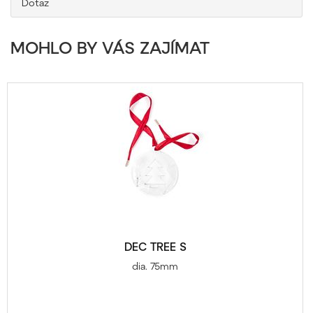
Dotaz
MOHLO BY VÁS ZAJÍMAT
DEC TREE S
dia. 75mm