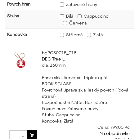
Povrch hran
Zatavené hrany
Stuha
Bílá
Cappuccino
Červená
Koncovka
Stříbrná
Zlatá
bgPC50015_018
DEC Tree L
dia. 160mm
Barva skla: červená - triplex opál
BROKISGLASS
Povrchová úprava skla: lesklý povrch (lícová
strana)
Bezpečnostní Nátěr: Bez nátěru
Povrch hran: Zatavené hrany
Stuha: Cappuccino
Koncovka: Zlatá
Cena:
799,00 Kč
Na objednávku