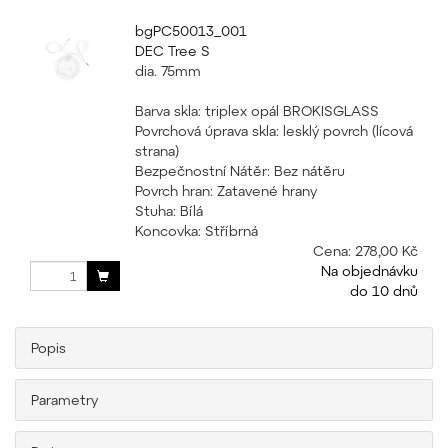
bgPC50013_001
DEC Tree S
dia. 75mm
Barva skla: triplex opál BROKISGLASS
Povrchová úprava skla: lesklý povrch (lícová
strana)
Bezpečnostní Nátěr: Bez nátěru
Povrch hran: Zatavené hrany
Stuha: Bílá
Koncovka: Stříbrná
Cena:
278,00 Kč
Na objednávku
do 10 dnů
Popis
Parametry