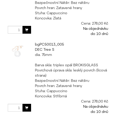
Bezpečnostní Nátěr: Bez nátěru
Povrch hran: Zatavené hrany
Stuha: Cappuccino
Koncovka: Zlatá
Cena:
278,00 Kč
Na objednávku
do 10 dnů
bgPC50013_005
DEC Tree S
dia. 75mm
Barva skla: triplex opál BROKISGLASS
Povrchová úprava skla: lesklý povrch (lícová
strana)
Bezpečnostní Nátěr: Bez nátěru
Povrch hran: Zatavené hrany
Stuha: Cappuccino
Koncovka: Stříbrná
Cena:
278,00 Kč
Na objednávku
do 10 dnů