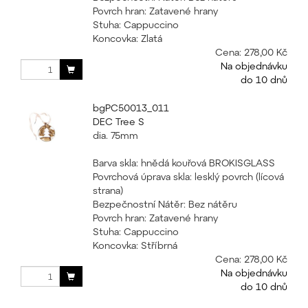
Povrch hran: Zatavené hrany
Stuha: Cappuccino
Koncovka: Zlatá
Cena:
278,00 Kč
Na objednávku
do 10 dnů
bgPC50013_011
DEC Tree S
dia. 75mm
Barva skla: hnědá kouřová BROKISGLASS
Povrchová úprava skla: lesklý povrch (lícová
strana)
Bezpečnostní Nátěr: Bez nátěru
Povrch hran: Zatavené hrany
Stuha: Cappuccino
Koncovka: Stříbrná
Cena:
278,00 Kč
Na objednávku
do 10 dnů