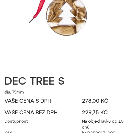
DEC TREE S
dia. 75mm
VAŠE CENA S DPH
278,00 KČ
VAŠE CENA BEZ DPH
229,75 KČ
Dostupnost
Na objednávku do 10
dnů
Kód
bgPC50013_009