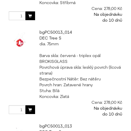
Koncovka: Stříbrná
Cena:
278,00 Kč
Na objednávku
do 10 dnů
bgPC50013_014
DEC Tree S
dia. 75mm
Barva skla: červená - triplex opál
BROKISGLASS
Povrchová úprava skla: lesklý povrch (lícová
strana)
Bezpečnostní Nátěr: Bez nátěru
Povrch hran: Zatavené hrany
Stuha: Bílá
Koncovka: Zlatá
Cena:
278,00 Kč
Na objednávku
do 10 dnů
bgPC50013_013