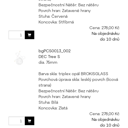
Bezpečnostní Nátěr: Bez nátěru
Povrch hran: Zatavené hrany
Stuha: Červená
Koncovka: Stříbrná
Cena:
278,00 Kč
Na objednávku
do 10 dnů
bgPC50013_002
DEC Tree S
dia. 75mm
Barva skla: triplex opál BROKISGLASS
Povrchová úprava skla: lesklý povrch (lícová
strana)
Bezpečnostní Nátěr: Bez nátěru
Povrch hran: Zatavené hrany
Stuha: Bílá
Koncovka: Zlatá
Cena:
278,00 Kč
Na objednávku
do 10 dnů