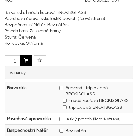
Barva skla: hnědá kouřová BROKISGLASS
Povrchová úprava skla: lesklý povrch (lícová strana)
Bezpečnostní Nátěr: Bez nátěru
Povrch hran: Zatavené hrany
Stuha: Červená
Koncovka: Stříbrná
Varianty
Barva skla
červená - triplex opál
BROKISGLASS
hnědá kouřová BROKISGLASS
triplex opál BROKISGLASS
Povrchová úprava skla
lesklý povrch (lícová strana)
Bezpečnostní Nátěr
Bez nátěru