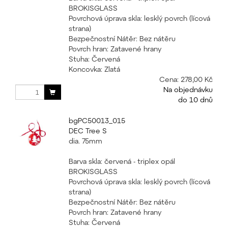
BROKISGLASS
Povrchová úprava skla: lesklý povrch (lícová
strana)
Bezpečnostní Nátěr: Bez nátěru
Povrch hran: Zatavené hrany
Stuha: Červená
Koncovka: Zlatá
Cena:
278,00 Kč
Na objednávku
do 10 dnů
bgPC50013_015
DEC Tree S
dia. 75mm
Barva skla: červená - triplex opál
BROKISGLASS
Povrchová úprava skla: lesklý povrch (lícová
strana)
Bezpečnostní Nátěr: Bez nátěru
Povrch hran: Zatavené hrany
Stuha: Červená