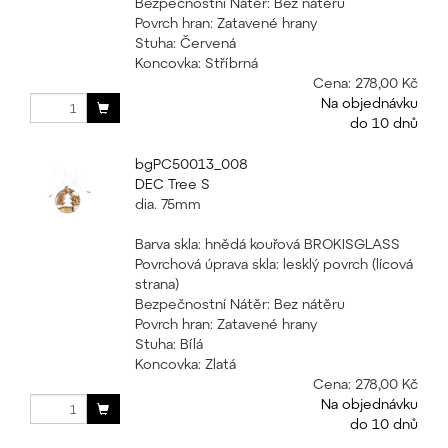
Bezpečnostní Nátěr: Bez nátěru
Povrch hran: Zatavené hrany
Stuha: Červená
Koncovka: Stříbrná
Cena:
278,00 Kč
Na objednávku
do 10 dnů
bgPC50013_008
DEC Tree S
dia. 75mm
Barva skla: hnědá kouřová BROKISGLASS
Povrchová úprava skla: lesklý povrch (lícová
strana)
Bezpečnostní Nátěr: Bez nátěru
Povrch hran: Zatavené hrany
Stuha: Bílá
Koncovka: Zlatá
Cena:
278,00 Kč
Na objednávku
do 10 dnů