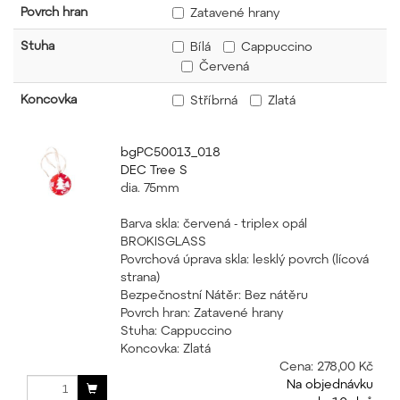
Povrch hran
Zatavené hrany
Stuha
Bílá
Cappuccino
Červená
Koncovka
Stříbrná
Zlatá
bgPC50013_018
DEC Tree S
dia. 75mm
Barva skla: červená - triplex opál
BROKISGLASS
Povrchová úprava skla: lesklý povrch (lícová
strana)
Bezpečnostní Nátěr: Bez nátěru
Povrch hran: Zatavené hrany
Stuha: Cappuccino
Koncovka: Zlatá
Cena:
278,00 Kč
Na objednávku