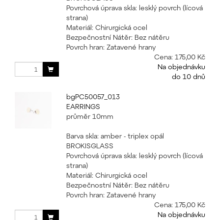
Povrchová úprava skla: lesklý povrch (lícová
strana)
Materiál: Chirurgická ocel
Bezpečnostní Nátěr: Bez nátěru
Povrch hran: Zatavené hrany
Cena:
175,00 Kč
Na objednávku
do 10 dnů
bgPC50057_013
EARRINGS
průměr 10mm
Barva skla: amber - triplex opál
BROKISGLASS
Povrchová úprava skla: lesklý povrch (lícová
strana)
Materiál: Chirurgická ocel
Bezpečnostní Nátěr: Bez nátěru
Povrch hran: Zatavené hrany
Cena:
175,00 Kč
Na objednávku