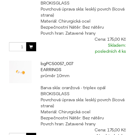
BROKISGLASS
Povrchová úprava skla: lesklý povrch (lícová
strana)
Materiál: Chirurgická ocel
Bezpečnostní Nátěr: Bez nátěru
Povrch hran: Zatavené hrany
Cena:
175,00 Kč
Skladem:
posledních 4 ks
bgPC50057_007
EARRINGS
průměr 10mm
Barva skla: oranžová - triplex opál
BROKISGLASS
Povrchová úprava skla: lesklý povrch (lícová
strana)
Materiál: Chirurgická ocel
Bezpečnostní Nátěr: Bez nátěru
Povrch hran: Zatavené hrany
Cena:
175,00 Kč