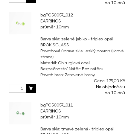
do 10 dnů
bgPC50057_012
EARRINGS
průměr 10mm
Barva skla: zelené jablko - triplex opál
BROKISGLASS
Povrchová úprava skla: lesklý povrch (lícová
strana)
Materiál: Chirurgická ocel
Bezpečnostní Nátěr: Bez nátěru
Povrch hran: Zatavené hrany
Cena:
175,00 Kč
Na objednávku
do 10 dnů
bgPC50057_011
EARRINGS
průměr 10mm
Barva skla: tmavě zelená - triplex opál