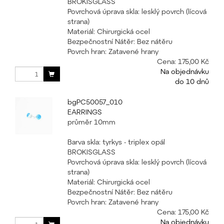
BROKISGLASS
Povrchová úprava skla: lesklý povrch (lícová
strana)
Materiál: Chirurgická ocel
Bezpečnostní Nátěr: Bez nátěru
Povrch hran: Zatavené hrany
Cena:
175,00 Kč
Na objednávku
do 10 dnů
bgPC50057_010
EARRINGS
průměr 10mm
Barva skla: tyrkys - triplex opál
BROKISGLASS
Povrchová úprava skla: lesklý povrch (lícová
strana)
Materiál: Chirurgická ocel
Bezpečnostní Nátěr: Bez nátěru
Povrch hran: Zatavené hrany
Cena:
175,00 Kč
Na objednávku