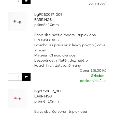
do 10 dnů
bgPC50057_009
EARRINGS
průměr 10mm
Barva skla: světle modrá - triplex opál
BROKISGLASS
Povrchová úprava skla: lesklý povrch (lícová
strana)
Materiál: Chirurgická ocel
Bezpečnostní Nátěr: Bez nátěru
Povrch hran: Zatavené hrany
Cena:
175,00 Kč
Skladem:
posledních 2 ks
bgPC50057_008
EARRINGS
průměr 10mm
Barva skla: červená - triplex opál