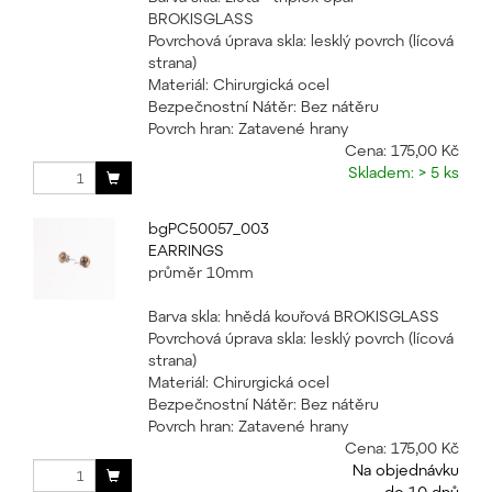
BROKISGLASS
Povrchová úprava skla: lesklý povrch (lícová
strana)
Materiál: Chirurgická ocel
Bezpečnostní Nátěr: Bez nátěru
Povrch hran: Zatavené hrany
Cena:
175,00 Kč
Skladem: > 5 ks
bgPC50057_003
EARRINGS
průměr 10mm
Barva skla: hnědá kouřová BROKISGLASS
Povrchová úprava skla: lesklý povrch (lícová
strana)
Materiál: Chirurgická ocel
Bezpečnostní Nátěr: Bez nátěru
Povrch hran: Zatavené hrany
Cena:
175,00 Kč
Na objednávku
do 10 dnů