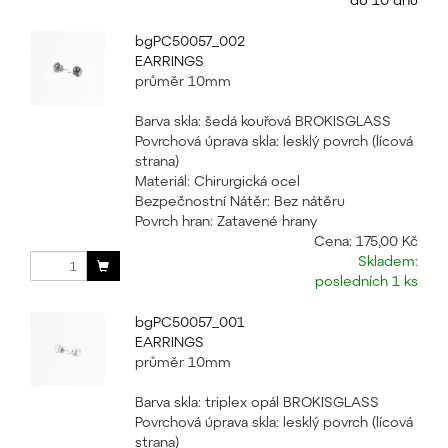
bgPC50057_002
EARRINGS
průměr 10mm
Barva skla: šedá kouřová BROKISGLASS
Povrchová úprava skla: lesklý povrch (lícová
strana)
Materiál: Chirurgická ocel
Bezpečnostní Nátěr: Bez nátěru
Povrch hran: Zatavené hrany
Cena:
175,00 Kč
Skladem:
posledních 1 ks
bgPC50057_001
EARRINGS
průměr 10mm
Barva skla: triplex opál BROKISGLASS
Povrchová úprava skla: lesklý povrch (lícová
strana)