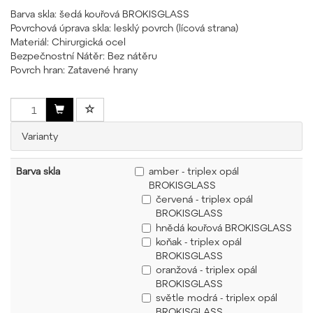
Barva skla: šedá kouřová BROKISGLASS
Povrchová úprava skla: lesklý povrch (lícová strana)
Materiál: Chirurgická ocel
Bezpečnostní Nátěr: Bez nátěru
Povrch hran: Zatavené hrany
Varianty
Barva skla
amber - triplex opál
BROKISGLASS
červená - triplex opál
BROKISGLASS
hnědá kouřová BROKISGLASS
koňak - triplex opál
BROKISGLASS
oranžová - triplex opál
BROKISGLASS
světle modrá - triplex opál
BROKISGLASS