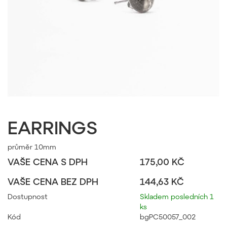
EARRINGS
průměr 10mm
VAŠE CENA S DPH
175,00 KČ
VAŠE CENA BEZ DPH
144,63 KČ
Dostupnost
Skladem posledních 1
ks
Kód
bgPC50057_002