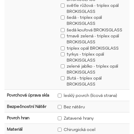
světle růžová - triplex opál
BROKISGLASS
šedá - triplex opál
BROKISGLASS
šedá kouřová BROKISGLASS
tmavě zelená - triplex opál
BROKISGLASS
triplex opál BROKISGLASS
tyrkys - triplex opál
BROKISGLASS
zelené jablko - triplex opál
BROKISGLASS
žlutá - triplex opál
BROKISGLASS
Povrchová úprava skla
lesklý povrch (lícová strana)
Bezpečnostní Nátěr
Bez nátěru
Povrch hran
Zatavené hrany
Materiál
Chirurgická ocel