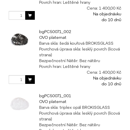
Povrch hran: Leštěné hrany
Cena:
1 400,00 Kč
Na objednávku
do 10 dnů
bgPC50071_002
OVO platemat
Barva skla: šedá kouřová BROKISGLASS
Povrchová úprava skla: lesklý povrch (lícová
strana)
Bezpečnostní Nátěr: Bez nátěru
Povrch hran: Leštěné hrany
Cena:
1 400,00 Kč
Na objednávku
do 10 dnů
bgPC50071_001
OVO platemat
Barva skla: triplex opál BROKISGLASS
Povrchová úprava skla: lesklý povrch (lícová
strana)
Bezpečnostní Nátěr: Bez nátěru