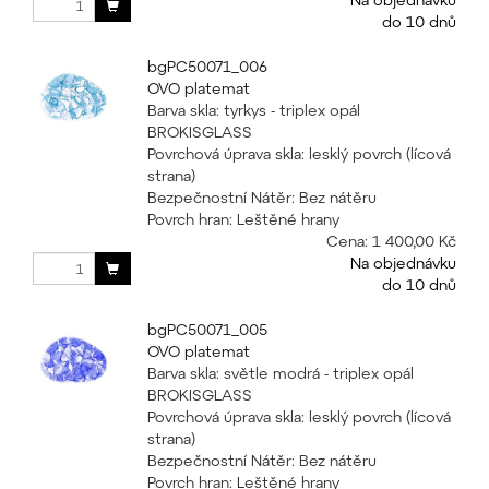
do 10 dnů
bgPC50071_006
OVO platemat
Barva skla: tyrkys - triplex opál
BROKISGLASS
Povrchová úprava skla: lesklý povrch (lícová
strana)
Bezpečnostní Nátěr: Bez nátěru
Povrch hran: Leštěné hrany
Cena:
1 400,00 Kč
Na objednávku
do 10 dnů
bgPC50071_005
OVO platemat
Barva skla: světle modrá - triplex opál
BROKISGLASS
Povrchová úprava skla: lesklý povrch (lícová
strana)
Bezpečnostní Nátěr: Bez nátěru
Povrch hran: Leštěné hrany