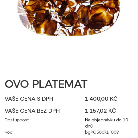
OVO PLATEMAT
VAŠE CENA S DPH
1 400,00 KČ
VAŠE CENA BEZ DPH
1 157,02 KČ
Dostupnost
Na objednávku do 10
dnů
Kód
bgPC50071_009