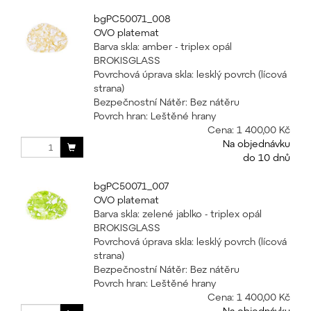
bgPC50071_008
OVO platemat
Barva skla: amber - triplex opál
BROKISGLASS
Povrchová úprava skla: lesklý povrch (lícová
strana)
Bezpečnostní Nátěr: Bez nátěru
Povrch hran: Leštěné hrany
Cena:
1 400,00 Kč
Na objednávku
do 10 dnů
bgPC50071_007
OVO platemat
Barva skla: zelené jablko - triplex opál
BROKISGLASS
Povrchová úprava skla: lesklý povrch (lícová
strana)
Bezpečnostní Nátěr: Bez nátěru
Povrch hran: Leštěné hrany
Cena:
1 400,00 Kč
Na objednávku