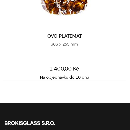
OVO PLATEMAT
383 x 265 mm
1 400,00 Kč
Na objednávku do 10 dnů
BROKISGLASS S.R.O.