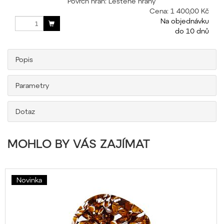
Povrch hran: Leštěné hrany
Cena:
1 400,00 Kč
Na objednávku
do 10 dnů
Popis
Parametry
Dotaz
MOHLO BY VÁS ZAJÍMAT
Novinka