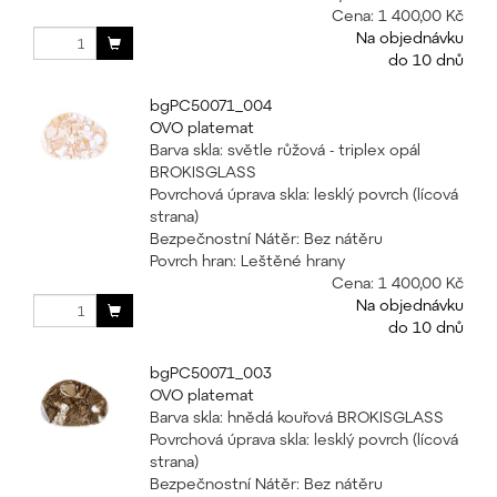
Cena:
1 400,00 Kč
Na objednávku
do 10 dnů
bgPC50071_004
OVO platemat
Barva skla: světle růžová - triplex opál
BROKISGLASS
Povrchová úprava skla: lesklý povrch (lícová
strana)
Bezpečnostní Nátěr: Bez nátěru
Povrch hran: Leštěné hrany
Cena:
1 400,00 Kč
Na objednávku
do 10 dnů
bgPC50071_003
OVO platemat
Barva skla: hnědá kouřová BROKISGLASS
Povrchová úprava skla: lesklý povrch (lícová
strana)
Bezpečnostní Nátěr: Bez nátěru