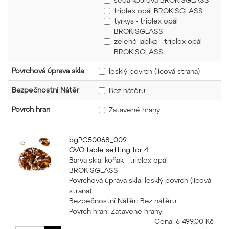
triplex opál BROKISGLASS
tyrkys - triplex opál
BROKISGLASS
zelené jablko - triplex opál
BROKISGLASS
Povrchová úprava skla
lesklý povrch (lícová strana)
Bezpečnostní Nátěr
Bez nátěru
Povrch hran
Zatavené hrany
bgPC50068_009
OVO table setting for 4
Barva skla: koňak - triplex opál
BROKISGLASS
Povrchová úprava skla: lesklý povrch (lícová
strana)
Bezpečnostní Nátěr: Bez nátěru
Povrch hran: Zatavené hrany
Cena:
6 499,00 Kč