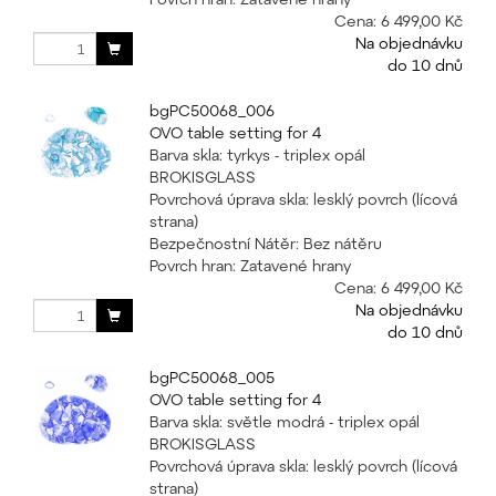
Cena:
6 499,00 Kč
Na objednávku
do 10 dnů
bgPC50068_006
OVO table setting for 4
Barva skla: tyrkys - triplex opál
BROKISGLASS
Povrchová úprava skla: lesklý povrch (lícová
strana)
Bezpečnostní Nátěr: Bez nátěru
Povrch hran: Zatavené hrany
Cena:
6 499,00 Kč
Na objednávku
do 10 dnů
bgPC50068_005
OVO table setting for 4
Barva skla: světle modrá - triplex opál
BROKISGLASS
Povrchová úprava skla: lesklý povrch (lícová
strana)