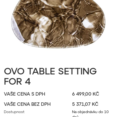
OVO TABLE SETTING
FOR 4
VAŠE CENA S DPH
6 499,00 KČ
VAŠE CENA BEZ DPH
5 371,07 KČ
Dostupnost
Na objednávku do 10
dnů