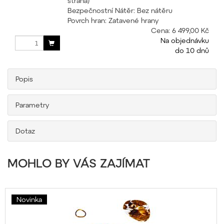
strana)
Bezpečnostní Nátěr: Bez nátěru
Povrch hran: Zatavené hrany
Cena:
6 499,00 Kč
Na objednávku
do 10 dnů
Popis
Parametry
Dotaz
MOHLO BY VÁS ZAJÍMAT
Novinka