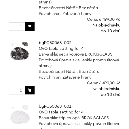
strana)
Bezpečnostní Nátěr: Bez nátěru
Povrch hran: Zatavené hrany
Cena:
6 499,00 Kč
Na objednávku
do 10 dnů
bgPC50068_002
OVO table setting for 4
Barva skla: šedá kouřová BROKISGLASS
Povrchová úprava skla: lesklý povrch (lícová
strana)
Bezpečnostní Nátěr: Bez nátěru
Povrch hran: Zatavené hrany
Cena:
6 499,00 Kč
Na objednávku
do 10 dnů
bgPC50068_001
OVO table setting for 4
Barva skla: triplex opál BROKISGLASS
Povrchová úprava skla: lesklý povrch (lícová