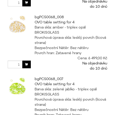
Na objednávku
do 10 dnů
bgPC50068_008
OVO table setting for 4
Barva skla: amber - triplex opál
BROKISGLASS
Povrchová úprava skla: lesklý povrch (lícová
strana)
Bezpečnostní Nátěr: Bez nátěru
Povrch hran: Zatavené hrany
Cena:
6 499,00 Kč
Na objednávku
do 10 dnů
bgPC50068_007
OVO table setting for 4
Barva skla: zelené jablko - triplex opál
BROKISGLASS
Povrchová úprava skla: lesklý povrch (lícová
strana)
Bezpečnostní Nátěr: Bez nátěru
Povrch hran: Zatavené hrany