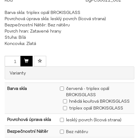
Barva skla: triplex opál BROKISGLASS
Povrchová úprava skla: lesklý povrch (lícová strana)
Bezpečnostní Nátěr: Bez nátěru
Povrch hran: Zatavené hrany
Stuha: Bílá
Koncovka: Zlatá
Varianty
Barva skla
červená - triplex opál
BROKISGLASS
hnědá kouřová BROKISGLASS
triplex opál BROKISGLASS
Povrchová úprava skla
lesklý povrch (lícová strana)
Bezpečnostní Nátěr
Bez nátěru