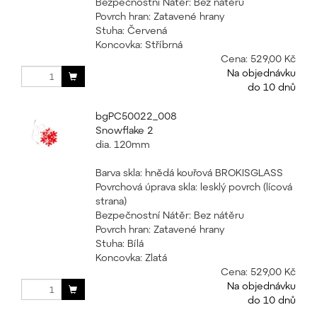
Bezpečnostní Nátěr: Bez nátěru
Povrch hran: Zatavené hrany
Stuha: Červená
Koncovka: Stříbrná
Cena:
529,00 Kč
Na objednávku
do 10 dnů
bgPC50022_008
Snowflake 2
dia. 120mm
Barva skla: hnědá kouřová BROKISGLASS
Povrchová úprava skla: lesklý povrch (lícová
strana)
Bezpečnostní Nátěr: Bez nátěru
Povrch hran: Zatavené hrany
Stuha: Bílá
Koncovka: Zlatá
Cena:
529,00 Kč
Na objednávku
do 10 dnů