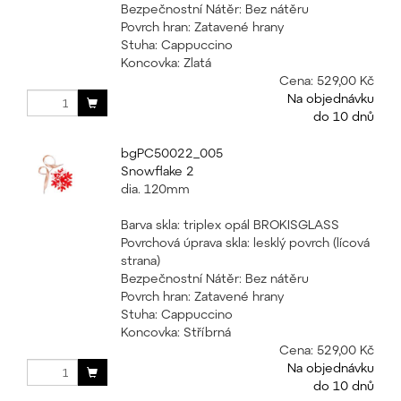
Bezpečnostní Nátěr: Bez nátěru
Povrch hran: Zatavené hrany
Stuha: Cappuccino
Koncovka: Zlatá
Cena:
529,00 Kč
Na objednávku
do 10 dnů
bgPC50022_005
Snowflake 2
dia. 120mm
Barva skla: triplex opál BROKISGLASS
Povrchová úprava skla: lesklý povrch (lícová
strana)
Bezpečnostní Nátěr: Bez nátěru
Povrch hran: Zatavené hrany
Stuha: Cappuccino
Koncovka: Stříbrná
Cena:
529,00 Kč
Na objednávku
do 10 dnů