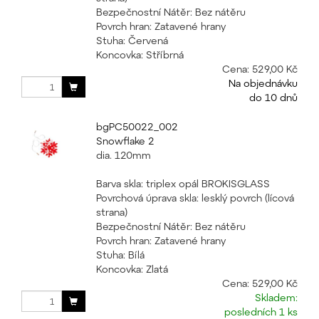
Bezpečnostní Nátěr: Bez nátěru
Povrch hran: Zatavené hrany
Stuha: Červená
Koncovka: Stříbrná
Cena:
529,00 Kč
Na objednávku
do 10 dnů
bgPC50022_002
Snowflake 2
dia. 120mm
Barva skla: triplex opál BROKISGLASS
Povrchová úprava skla: lesklý povrch (lícová
strana)
Bezpečnostní Nátěr: Bez nátěru
Povrch hran: Zatavené hrany
Stuha: Bílá
Koncovka: Zlatá
Cena:
529,00 Kč
Skladem:
posledních 1 ks