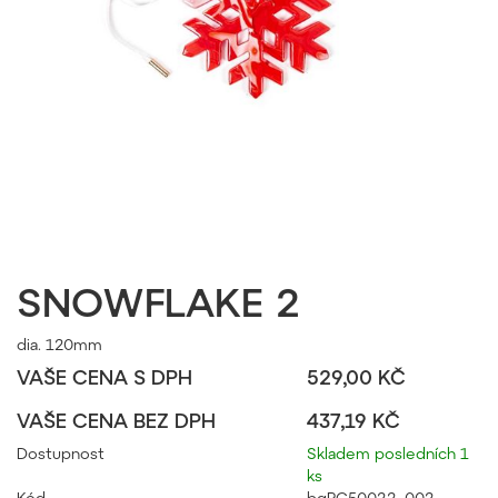
SNOWFLAKE 2
dia. 120mm
VAŠE CENA S DPH
529,00 KČ
VAŠE CENA BEZ DPH
437,19 KČ
Dostupnost
Skladem posledních 1
ks
Kód
bgPC50022_002