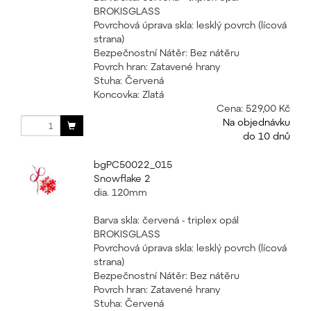
BROKISGLASS
Povrchová úprava skla: lesklý povrch (lícová
strana)
Bezpečnostní Nátěr: Bez nátěru
Povrch hran: Zatavené hrany
Stuha: Červená
Koncovka: Zlatá
Cena:
529,00 Kč
Na objednávku
do 10 dnů
bgPC50022_015
Snowflake 2
dia. 120mm
Barva skla: červená - triplex opál
BROKISGLASS
Povrchová úprava skla: lesklý povrch (lícová
strana)
Bezpečnostní Nátěr: Bez nátěru
Povrch hran: Zatavené hrany
Stuha: Červená