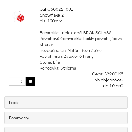
bgPC50022_001
Snowflake 2
dia. 120mm
Barva skla: triplex opál BROKISGLASS
Povrchová úprava skla: lesklý povrch (lícová
strana)
Bezpečnostní Nátěr: Bez nátěru
Povrch hran: Zatavené hrany
Stuha: Bílá
Koncovka: Stříbrná
Cena:
529,00 Kč
Na objednávku
do 10 dnů
Popis
Parametry