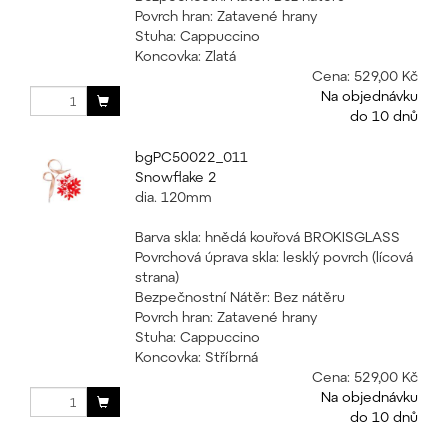
Povrch hran: Zatavené hrany
Stuha: Cappuccino
Koncovka: Zlatá
Cena:
529,00 Kč
Na objednávku
do 10 dnů
bgPC50022_011
Snowflake 2
dia. 120mm
Barva skla: hnědá kouřová BROKISGLASS
Povrchová úprava skla: lesklý povrch (lícová
strana)
Bezpečnostní Nátěr: Bez nátěru
Povrch hran: Zatavené hrany
Stuha: Cappuccino
Koncovka: Stříbrná
Cena:
529,00 Kč
Na objednávku
do 10 dnů