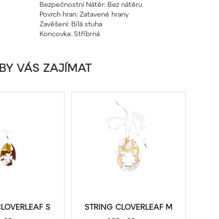
Bezpečnostní Nátěr: Bez nátěru
Povrch hran: Zatavené hrany
Zavěšení: Bílá stuha
Koncovka: Stříbrná
BY VÁS ZAJÍMAT
CLOVERLEAF S
STRING CLOVERLEAF M