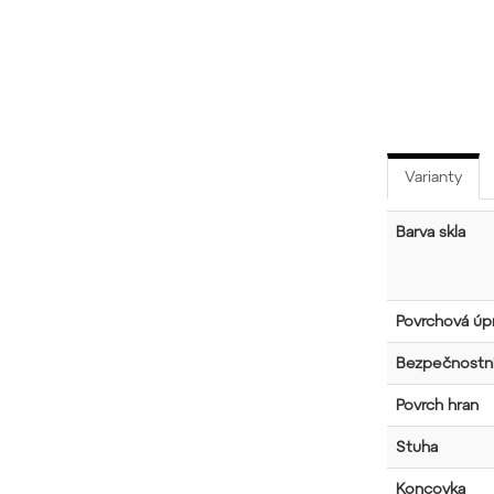
Varianty
Barva skla
Povrchová úpr
Bezpečnostní
Povrch hran
Stuha
Koncovka