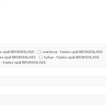
u
lex opál BROKISGLASS
oranžová - triplex opál BROKISGLASS
lex opál BROKISGLASS
tyrkys - triplex opál BROKISGLASS
á - triplex opál BROKISGLASS