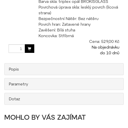
Barva skla: triplex opál BROKISGLASS
Povrchová úprava skla: lesklý povrch (lícová
strana)
Bezpečnostní Nátěr: Bez nátěru
Povrch hran: Zatavené hrany
Zavěšení: Bílá stuha
Koncovka: Stříbrná
Cena:
529,00 Kč
Na objednávku
do 10 dnů
Popis
Parametry
Dotaz
MOHLO BY VÁS ZAJÍMAT