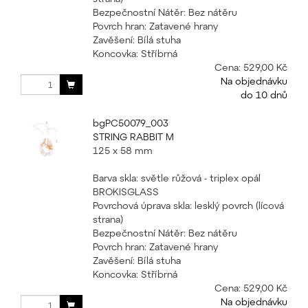
Bezpečnostní Nátěr: Bez nátěru
Povrch hran: Zatavené hrany
Zavěšení: Bílá stuha
Koncovka: Stříbrná
Cena:
529,00 Kč
Na objednávku
do 10 dnů
bgPC50079_003
STRING RABBIT M
125 x 58 mm
Barva skla: světle růžová - triplex opál
BROKISGLASS
Povrchová úprava skla: lesklý povrch (lícová
strana)
Bezpečnostní Nátěr: Bez nátěru
Povrch hran: Zatavené hrany
Zavěšení: Bílá stuha
Koncovka: Stříbrná
Cena:
529,00 Kč
Na objednávku