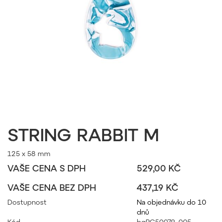
STRING RABBIT M
125 x 58 mm
VAŠE CENA S DPH
529,00 KČ
VAŠE CENA BEZ DPH
437,19 KČ
Dostupnost
Na objednávku do 10
dnů
Kód
bgPC50079_005