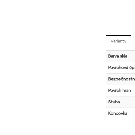
Varianty
Barva skla
Povrchová úpr
Bezpečnostní
Povrch hran
Stuha
Koncovka