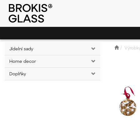
Výrobk
Jídelní sady
Home decor
Doplňky