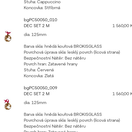
Stuha: Cappuccino
Koncovka: Stříbrná
bgPC50050_010
DEC SET 2 M
1 560,00 
dia. 125mm
Barva skla: hnědá kouřová BROKISGLASS
Povrchová úprava skla: lesklý povrch (lícová strana)
Bezpečnostní Nátěr: Bez nátěru
Povrch hran: Zatavené hrany
Stuha: Červená
Koncovka: Zlatá
bgPC50050_009
DEC SET 2 M
1 560,00 
dia. 125mm
Barva skla: hnědá kouřová BROKISGLASS
Povrchová úprava skla: lesklý povrch (lícová strana)
Bezpečnostní Nátěr: Bez nátěru
Povrch hran: Zatavené hrany