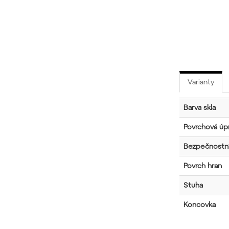
Varianty
Barva skla
Povrchová úpr
Bezpečnostní
Povrch hran
Stuha
Koncovka