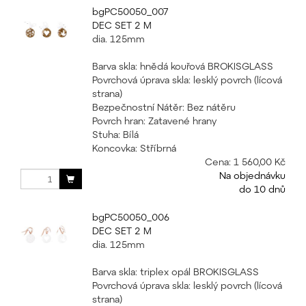
bgPC50050_007
DEC SET 2 M
dia. 125mm
Barva skla: hnědá kouřová BROKISGLASS
Povrchová úprava skla: lesklý povrch (lícová
strana)
Bezpečnostní Nátěr: Bez nátěru
Povrch hran: Zatavené hrany
Stuha: Bílá
Koncovka: Stříbrná
Cena:
1 560,00 Kč
Na objednávku
do 10 dnů
bgPC50050_006
DEC SET 2 M
dia. 125mm
Barva skla: triplex opál BROKISGLASS
Povrchová úprava skla: lesklý povrch (lícová
strana)