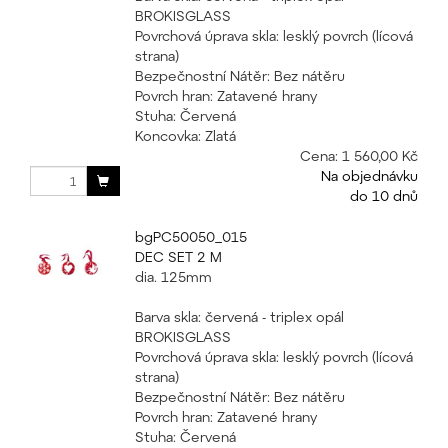
BROKISGLASS
Povrchová úprava skla: lesklý povrch (lícová
strana)
Bezpečnostní Nátěr: Bez nátěru
Povrch hran: Zatavené hrany
Stuha: Červená
Koncovka: Zlatá
Cena:
1 560,00 Kč
Na objednávku
do 10 dnů
bgPC50050_015
DEC SET 2 M
dia. 125mm
Barva skla: červená - triplex opál
BROKISGLASS
Povrchová úprava skla: lesklý povrch (lícová
strana)
Bezpečnostní Nátěr: Bez nátěru
Povrch hran: Zatavené hrany
Stuha: Červená