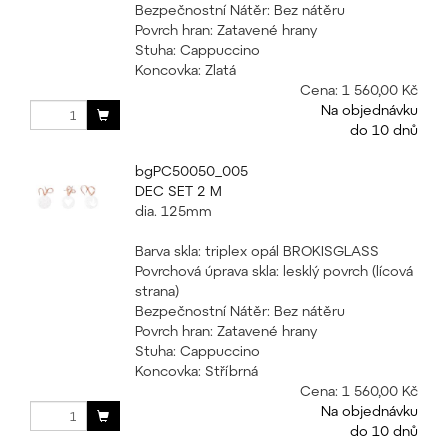
Bezpečnostní Nátěr: Bez nátěru
Povrch hran: Zatavené hrany
Stuha: Cappuccino
Koncovka: Zlatá
Cena:
1 560,00 Kč
Na objednávku
do 10 dnů
bgPC50050_005
DEC SET 2 M
dia. 125mm
Barva skla: triplex opál BROKISGLASS
Povrchová úprava skla: lesklý povrch (lícová
strana)
Bezpečnostní Nátěr: Bez nátěru
Povrch hran: Zatavené hrany
Stuha: Cappuccino
Koncovka: Stříbrná
Cena:
1 560,00 Kč
Na objednávku
do 10 dnů