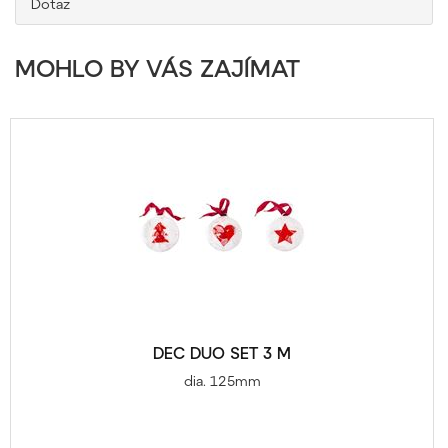
Dotaz
MOHLO BY VÁS ZAJÍMAT
DEC DUO SET 3 M
dia. 125mm