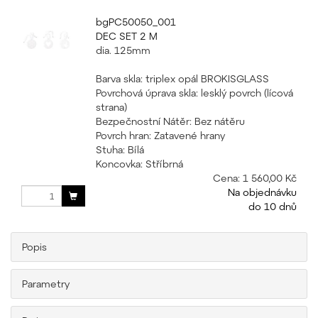
bgPC50050_001
DEC SET 2 M
dia. 125mm
Barva skla: triplex opál BROKISGLASS
Povrchová úprava skla: lesklý povrch (lícová
strana)
Bezpečnostní Nátěr: Bez nátěru
Povrch hran: Zatavené hrany
Stuha: Bílá
Koncovka: Stříbrná
Cena:
1 560,00 Kč
Na objednávku
do 10 dnů
Popis
Parametry