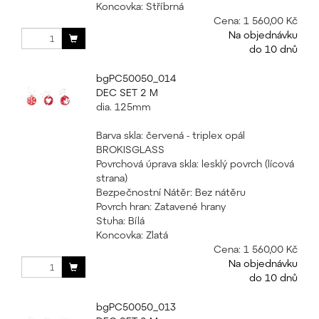
Koncovka: Stříbrná
Cena:
1 560,00 Kč
Na objednávku
do 10 dnů
bgPC50050_014
DEC SET 2 M
dia. 125mm
Barva skla: červená - triplex opál
BROKISGLASS
Povrchová úprava skla: lesklý povrch (lícová
strana)
Bezpečnostní Nátěr: Bez nátěru
Povrch hran: Zatavené hrany
Stuha: Bílá
Koncovka: Zlatá
Cena:
1 560,00 Kč
Na objednávku
do 10 dnů
bgPC50050_013