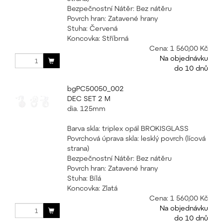
Bezpečnostní Nátěr: Bez nátěru
Povrch hran: Zatavené hrany
Stuha: Červená
Koncovka: Stříbrná
Cena:
1 560,00 Kč
Na objednávku
do 10 dnů
bgPC50050_002
DEC SET 2 M
dia. 125mm
Barva skla: triplex opál BROKISGLASS
Povrchová úprava skla: lesklý povrch (lícová
strana)
Bezpečnostní Nátěr: Bez nátěru
Povrch hran: Zatavené hrany
Stuha: Bílá
Koncovka: Zlatá
Cena:
1 560,00 Kč
Na objednávku
do 10 dnů