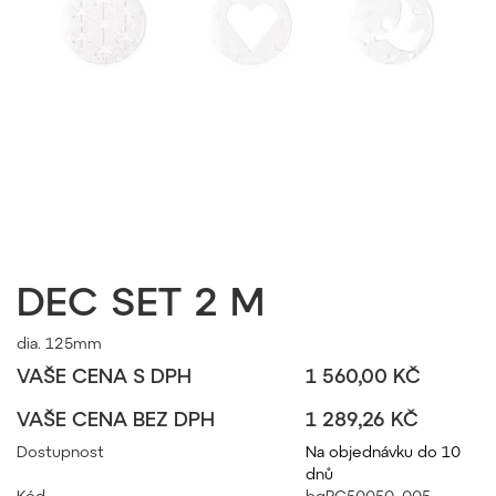
DEC SET 2 M
dia. 125mm
VAŠE CENA S DPH
1 560,00 KČ
VAŠE CENA BEZ DPH
1 289,26 KČ
Dostupnost
Na objednávku do 10
dnů
Kód
bgPC50050_005