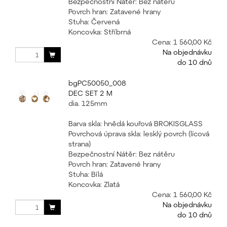
Bezpečnostní Nátěr: Bez nátěru
Povrch hran: Zatavené hrany
Stuha: Červená
Koncovka: Stříbrná
Cena:
1 560,00 Kč
Na objednávku
do 10 dnů
bgPC50050_008
DEC SET 2 M
dia. 125mm
Barva skla: hnědá kouřová BROKISGLASS
Povrchová úprava skla: lesklý povrch (lícová
strana)
Bezpečnostní Nátěr: Bez nátěru
Povrch hran: Zatavené hrany
Stuha: Bílá
Koncovka: Zlatá
Cena:
1 560,00 Kč
Na objednávku
do 10 dnů