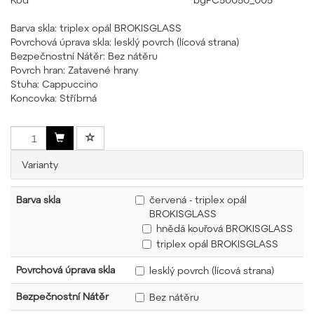
Barva skla: triplex opál BROKISGLASS
Povrchová úprava skla: lesklý povrch (lícová strana)
Bezpečnostní Nátěr: Bez nátěru
Povrch hran: Zatavené hrany
Stuha: Cappuccino
Koncovka: Stříbrná
Varianty
Barva skla
červená - triplex opál
BROKISGLASS
hnědá kouřová BROKISGLASS
triplex opál BROKISGLASS
Povrchová úprava skla
lesklý povrch (lícová strana)
Bezpečnostní Nátěr
Bez nátěru