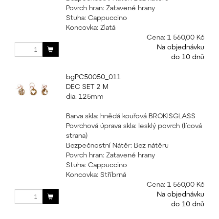
Povrch hran: Zatavené hrany
Stuha: Cappuccino
Koncovka: Zlatá
Cena:
1 560,00 Kč
Na objednávku
do 10 dnů
bgPC50050_011
DEC SET 2 M
dia. 125mm
Barva skla: hnědá kouřová BROKISGLASS
Povrchová úprava skla: lesklý povrch (lícová
strana)
Bezpečnostní Nátěr: Bez nátěru
Povrch hran: Zatavené hrany
Stuha: Cappuccino
Koncovka: Stříbrná
Cena:
1 560,00 Kč
Na objednávku
do 10 dnů