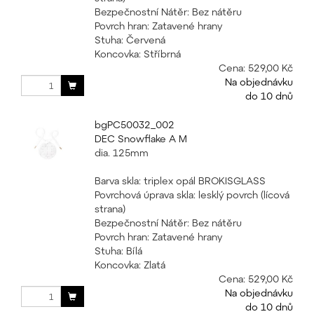
Bezpečnostní Nátěr: Bez nátěru
Povrch hran: Zatavené hrany
Stuha: Červená
Koncovka: Stříbrná
Cena:
529,00 Kč
Na objednávku
do 10 dnů
bgPC50032_002
DEC Snowflake A M
dia. 125mm
Barva skla: triplex opál BROKISGLASS
Povrchová úprava skla: lesklý povrch (lícová
strana)
Bezpečnostní Nátěr: Bez nátěru
Povrch hran: Zatavené hrany
Stuha: Bílá
Koncovka: Zlatá
Cena:
529,00 Kč
Na objednávku
do 10 dnů