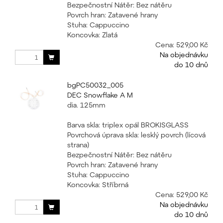
Bezpečnostní Nátěr: Bez nátěru
Povrch hran: Zatavené hrany
Stuha: Cappuccino
Koncovka: Zlatá
Cena:
529,00 Kč
Na objednávku
do 10 dnů
bgPC50032_005
DEC Snowflake A M
dia. 125mm
Barva skla: triplex opál BROKISGLASS
Povrchová úprava skla: lesklý povrch (lícová
strana)
Bezpečnostní Nátěr: Bez nátěru
Povrch hran: Zatavené hrany
Stuha: Cappuccino
Koncovka: Stříbrná
Cena:
529,00 Kč
Na objednávku
do 10 dnů