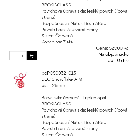
BROKISGLASS
Povrchová úprava skla: lesklý povrch (lícová
strana)
Bezpečnostní Nátěr: Bez nátěru
Povrch hran: Zatavené hrany
Stuha: Červená
Koncovka: Zlatá
Cena:
529,00 Kč
Na objednávku
do 10 dnů
bgPC50032_015
DEC Snowflake A M
dia. 125mm
Barva skla: červená - triplex opál
BROKISGLASS
Povrchová úprava skla: lesklý povrch (lícová
strana)
Bezpečnostní Nátěr: Bez nátěru
Povrch hran: Zatavené hrany
Stuha: Červená