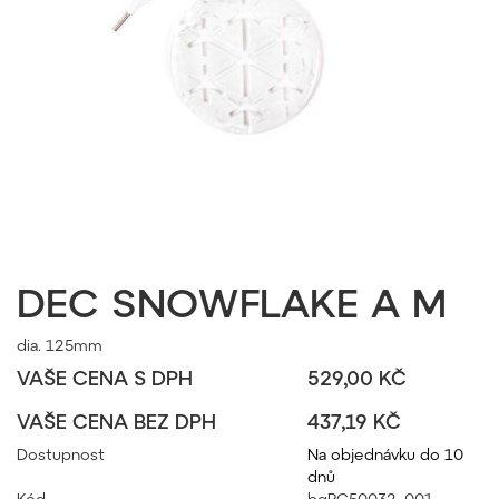
DEC SNOWFLAKE A M
dia. 125mm
VAŠE CENA S DPH
529,00 KČ
VAŠE CENA BEZ DPH
437,19 KČ
Dostupnost
Na objednávku do 10
dnů
Kód
bgPC50032_001