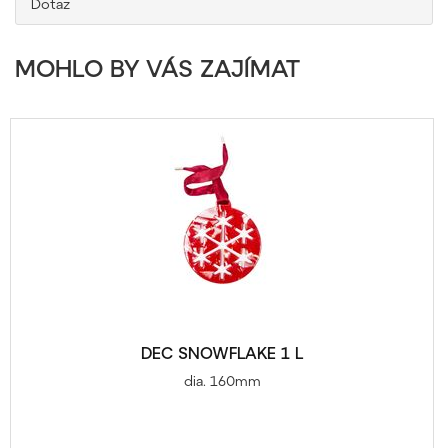
Dotaz
MOHLO BY VÁS ZAJÍMAT
DEC SNOWFLAKE 1 L
dia. 160mm