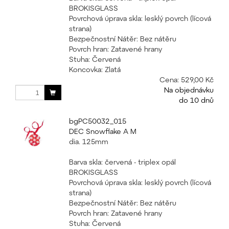
BROKISGLASS
Povrchová úprava skla: lesklý povrch (lícová
strana)
Bezpečnostní Nátěr: Bez nátěru
Povrch hran: Zatavené hrany
Stuha: Červená
Koncovka: Zlatá
Cena:
529,00 Kč
Na objednávku
do 10 dnů
bgPC50032_015
DEC Snowflake A M
dia. 125mm
Barva skla: červená - triplex opál
BROKISGLASS
Povrchová úprava skla: lesklý povrch (lícová
strana)
Bezpečnostní Nátěr: Bez nátěru
Povrch hran: Zatavené hrany
Stuha: Červená