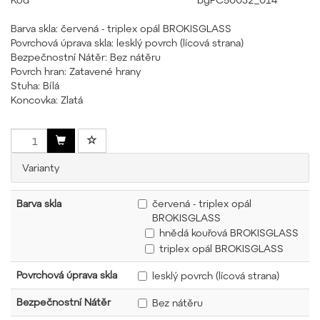
Barva skla: červená - triplex opál BROKISGLASS
Povrchová úprava skla: lesklý povrch (lícová strana)
Bezpečnostní Nátěr: Bez nátěru
Povrch hran: Zatavené hrany
Stuha: Bílá
Koncovka: Zlatá
Varianty
Barva skla
červená - triplex opál
BROKISGLASS
hnědá kouřová BROKISGLASS
triplex opál BROKISGLASS
Povrchová úprava skla
lesklý povrch (lícová strana)
Bezpečnostní Nátěr
Bez nátěru