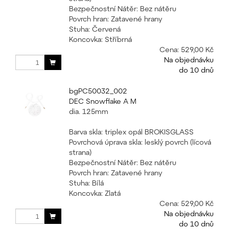
Bezpečnostní Nátěr: Bez nátěru
Povrch hran: Zatavené hrany
Stuha: Červená
Koncovka: Stříbrná
Cena:
529,00 Kč
Na objednávku
do 10 dnů
bgPC50032_002
DEC Snowflake A M
dia. 125mm
Barva skla: triplex opál BROKISGLASS
Povrchová úprava skla: lesklý povrch (lícová
strana)
Bezpečnostní Nátěr: Bez nátěru
Povrch hran: Zatavené hrany
Stuha: Bílá
Koncovka: Zlatá
Cena:
529,00 Kč
Na objednávku
do 10 dnů