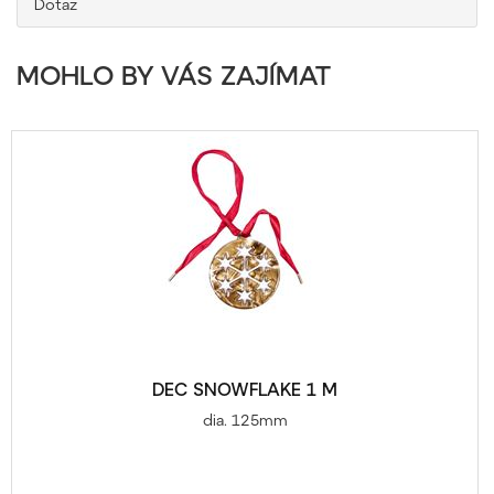
Dotaz
MOHLO BY VÁS ZAJÍMAT
DEC SNOWFLAKE 1 M
dia. 125mm