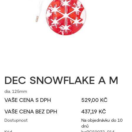
DEC SNOWFLAKE A M
dia. 125mm
VAŠE CENA S DPH
529,00 KČ
VAŠE CENA BEZ DPH
437,19 KČ
Dostupnost
Na objednávku do 10
dnů
Kód
bgPC50032_014