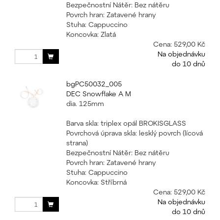
Bezpečnostní Nátěr: Bez nátěru
Povrch hran: Zatavené hrany
Stuha: Cappuccino
Koncovka: Zlatá
Cena:
529,00 Kč
Na objednávku
do 10 dnů
bgPC50032_005
DEC Snowflake A M
dia. 125mm
Barva skla: triplex opál BROKISGLASS
Povrchová úprava skla: lesklý povrch (lícová
strana)
Bezpečnostní Nátěr: Bez nátěru
Povrch hran: Zatavené hrany
Stuha: Cappuccino
Koncovka: Stříbrná
Cena:
529,00 Kč
Na objednávku
do 10 dnů