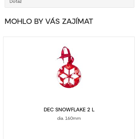
Dotaz
MOHLO BY VÁS ZAJÍMAT
DEC SNOWFLAKE 2 L
dia. 160mm