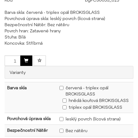
Barva skla: červená - triplex opál BROKISGLASS
Povrchová úprava skla: lesklý povrch (lícová strana)
Bezpečnostní Nátěr: Bez nátěru
Povrch hran: Zatavené hrany
Stuha: Bílá
Koncovka: Stříbrná
Varianty
Barva skla
červená - triplex opál
BROKISGLASS
hnědá kouřová BROKISGLASS
triplex opál BROKISGLASS
Povrchová úprava skla
lesklý povrch (lícová strana)
Bezpečnostní Nátěr
Bez nátěru