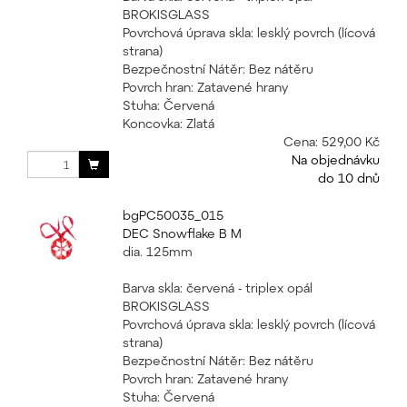
BROKISGLASS
Povrchová úprava skla: lesklý povrch (lícová
strana)
Bezpečnostní Nátěr: Bez nátěru
Povrch hran: Zatavené hrany
Stuha: Červená
Koncovka: Zlatá
Cena:
529,00 Kč
Na objednávku
do 10 dnů
bgPC50035_015
DEC Snowflake B M
dia. 125mm
Barva skla: červená - triplex opál
BROKISGLASS
Povrchová úprava skla: lesklý povrch (lícová
strana)
Bezpečnostní Nátěr: Bez nátěru
Povrch hran: Zatavené hrany
Stuha: Červená