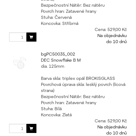
Bezpečnostní Nátěr: Bez nátěru
Povrch hran: Zatavené hrany
Stuha: Červená
Koncovka: Stříbrná
Cena:
529,00 Kč
Na objednávku
do 10 dnů
bgPC50035_002
DEC Snowflake B M
dia. 125mm
Barva skla: triplex opál BROKISGLASS
Povrchová úprava skla: lesklý povrch (lícová
strana)
Bezpečnostní Nátěr: Bez nátěru
Povrch hran: Zatavené hrany
Stuha: Bílá
Koncovka: Zlatá
Cena:
529,00 Kč
Na objednávku
do 10 dnů