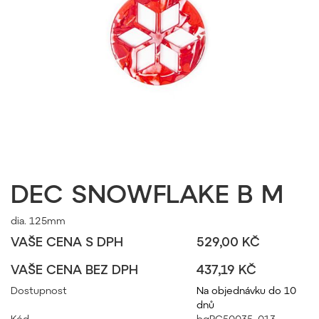
DEC SNOWFLAKE B M
dia. 125mm
VAŠE CENA S DPH
529,00 KČ
VAŠE CENA BEZ DPH
437,19 KČ
Dostupnost
Na objednávku do 10
dnů
Kód
bgPC50035_013