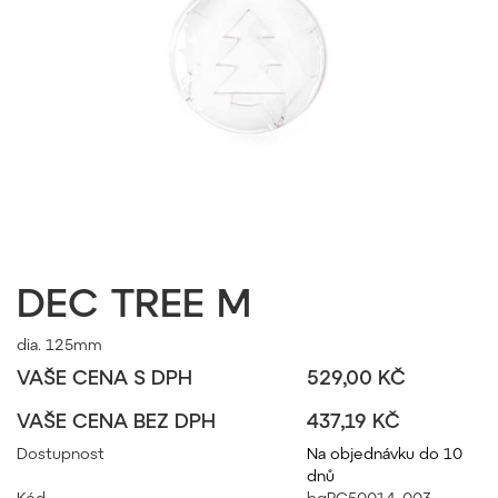
DEC TREE M
dia. 125mm
VAŠE CENA S DPH
529,00 KČ
VAŠE CENA BEZ DPH
437,19 KČ
Dostupnost
Na objednávku do 10
dnů
Kód
bgPC50014_003