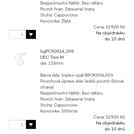
Bezpečnostní Nátěr: Bez nátěru
Povrch hran: Zatavené hrany
Stuha: Cappuccino
Koncovka: Zlatá
Cena:
529,00 Kč
Na objednávku
do 10 dnů
bgPC50014_005
DEC Tree M
dia. 125mm
Barva skla: triplex opál BROKISGLASS
Povrchová úprava skla: lesklý povrch (lícová
strana)
Bezpečnostní Nátěr: Bez nátěru
Povrch hran: Zatavené hrany
Stuha: Cappuccino
Koncovka: Stříbrná
Cena:
529,00 Kč
Na objednávku
do 10 dnů