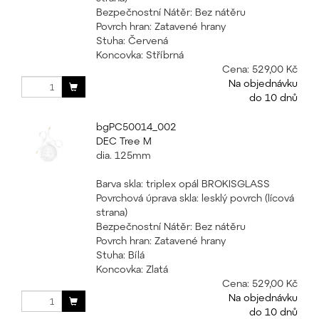
Bezpečnostní Nátěr: Bez nátěru
Povrch hran: Zatavené hrany
Stuha: Červená
Koncovka: Stříbrná
Cena:
529,00 Kč
Na objednávku
do 10 dnů
bgPC50014_002
DEC Tree M
dia. 125mm
Barva skla: triplex opál BROKISGLASS
Povrchová úprava skla: lesklý povrch (lícová
strana)
Bezpečnostní Nátěr: Bez nátěru
Povrch hran: Zatavené hrany
Stuha: Bílá
Koncovka: Zlatá
Cena:
529,00 Kč
Na objednávku
do 10 dnů