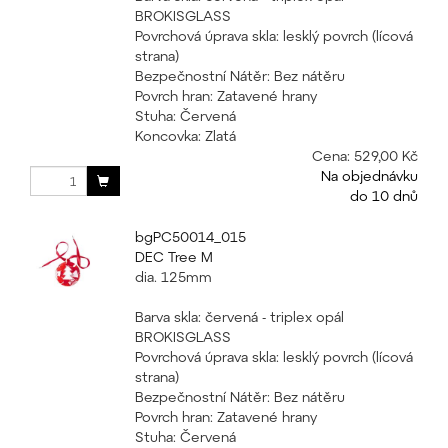
BROKISGLASS
Povrchová úprava skla: lesklý povrch (lícová
strana)
Bezpečnostní Nátěr: Bez nátěru
Povrch hran: Zatavené hrany
Stuha: Červená
Koncovka: Zlatá
Cena:
529,00 Kč
Na objednávku
do 10 dnů
bgPC50014_015
DEC Tree M
dia. 125mm
Barva skla: červená - triplex opál
BROKISGLASS
Povrchová úprava skla: lesklý povrch (lícová
strana)
Bezpečnostní Nátěr: Bez nátěru
Povrch hran: Zatavené hrany
Stuha: Červená