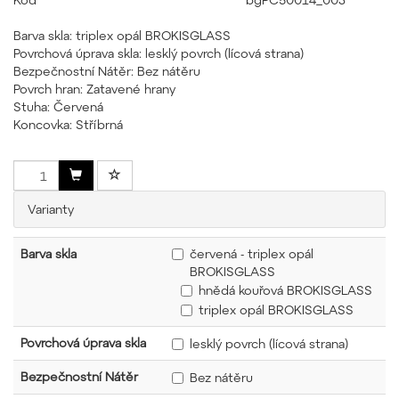
Barva skla: triplex opál BROKISGLASS
Povrchová úprava skla: lesklý povrch (lícová strana)
Bezpečnostní Nátěr: Bez nátěru
Povrch hran: Zatavené hrany
Stuha: Červená
Koncovka: Stříbrná
Varianty
Barva skla
červená - triplex opál
BROKISGLASS
hnědá kouřová BROKISGLASS
triplex opál BROKISGLASS
Povrchová úprava skla
lesklý povrch (lícová strana)
Bezpečnostní Nátěr
Bez nátěru