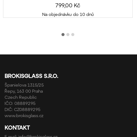
799,00 Kč
Na objednávku do 10 dnů
BROKISGLASS S.R.O.
Španielova 1315/25
Řepy, 163 00 Praha
Czech Republic
IČO: 08889295
DIČ: CZ08889295
www.brokisglass.cz
KONTAKT
E-mail:
info@brokisglass.cz