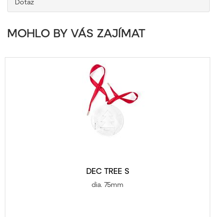
Dotaz
MOHLO BY VÁS ZAJÍMAT
DEC TREE S
dia. 75mm