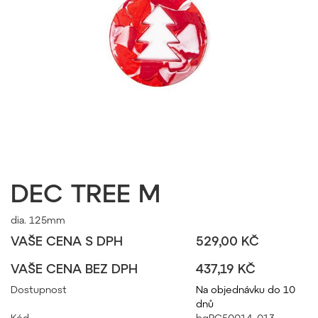
DEC TREE M
dia. 125mm
VAŠE CENA S DPH
529,00 KČ
VAŠE CENA BEZ DPH
437,19 KČ
Dostupnost
Na objednávku do 10
dnů
Kód
bgPC50014_013