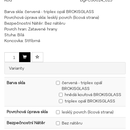
Barva skla: červená - triplex opál BROKISGLASS
Povrchová úprava skla: lesklý povrch (lícová strana)
Bezpečnostní Nátěr: Bez nátěru
Povrch hran: Zatavené hrany
Stuha: Bílá
Koncovka: Stříbrná
Varianty
Barva skla
červená - triplex opál
BROKISGLASS
hnědá kouřová BROKISGLASS
triplex opál BROKISGLASS
Povrchová úprava skla
lesklý povrch (lícová strana)
Bezpečnostní Nátěr
Bez nátěru