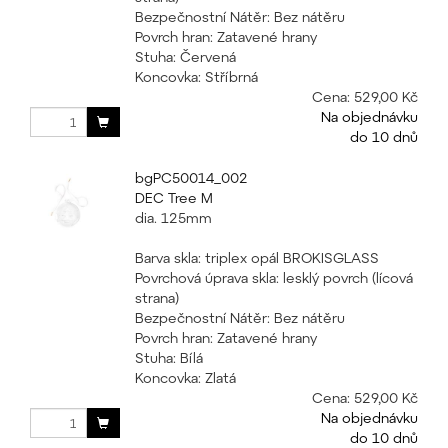
Bezpečnostní Nátěr: Bez nátěru
Povrch hran: Zatavené hrany
Stuha: Červená
Koncovka: Stříbrná
Cena:
529,00 Kč
Na objednávku
do 10 dnů
bgPC50014_002
DEC Tree M
dia. 125mm
Barva skla: triplex opál BROKISGLASS
Povrchová úprava skla: lesklý povrch (lícová
strana)
Bezpečnostní Nátěr: Bez nátěru
Povrch hran: Zatavené hrany
Stuha: Bílá
Koncovka: Zlatá
Cena:
529,00 Kč
Na objednávku
do 10 dnů