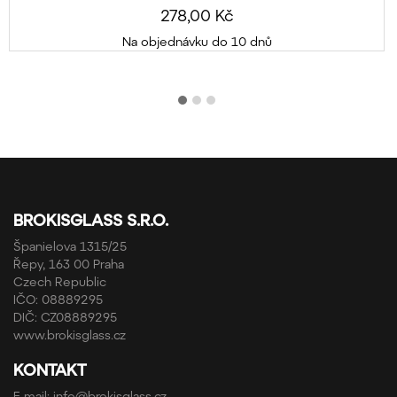
278,00 Kč
Na objednávku do 10 dnů
BROKISGLASS S.R.O.
Španielova 1315/25
Řepy, 163 00 Praha
Czech Republic
IČO: 08889295
DIČ: CZ08889295
www.brokisglass.cz
KONTAKT
E-mail:
info@brokisglass.cz