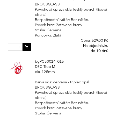
BROKISGLASS
Povrchová úprava skla: lesklý povrch (lícová
strana)
Bezpečnostní Nátěr: Bez nátěru
Povrch hran: Zatavené hrany
Stuha: Červená
Koncovka: Zlatá
Cena:
529,00 Kč
Na objednávku
do 10 dnů
bgPC50014_015
DEC Tree M
dia. 125mm
Barva skla: červená - triplex opál
BROKISGLASS
Povrchová úprava skla: lesklý povrch (lícová
strana)
Bezpečnostní Nátěr: Bez nátěru
Povrch hran: Zatavené hrany
Stuha: Červená