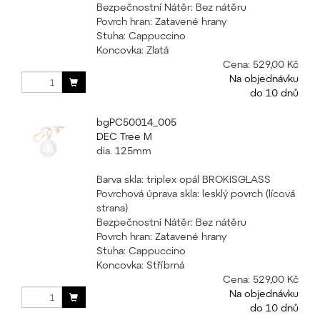
Bezpečnostní Nátěr: Bez nátěru
Povrch hran: Zatavené hrany
Stuha: Cappuccino
Koncovka: Zlatá
Cena:
529,00 Kč
Na objednávku
do 10 dnů
bgPC50014_005
DEC Tree M
dia. 125mm
Barva skla: triplex opál BROKISGLASS
Povrchová úprava skla: lesklý povrch (lícová
strana)
Bezpečnostní Nátěr: Bez nátěru
Povrch hran: Zatavené hrany
Stuha: Cappuccino
Koncovka: Stříbrná
Cena:
529,00 Kč
Na objednávku
do 10 dnů