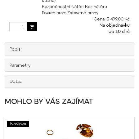
strana)
Bezpečnostní Nátěr: Bez nátěru
Povrch hran: Zatavené hrany
Cena:
3 499,00 Kč
Na objednávku
do 10 dnů
Popis
Parametry
Dotaz
MOHLO BY VÁS ZAJÍMAT
Novinka