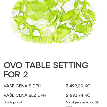
OVO TABLE SETTING
FOR 2
VAŠE CENA S DPH
3 499,00 KČ
VAŠE CENA BEZ DPH
2 891,74 KČ
Dostupnost
Na objednávku do 10
dnů