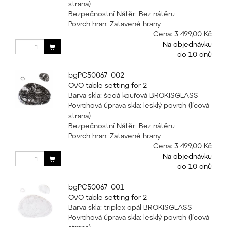
strana)
Bezpečnostní Nátěr: Bez nátěru
Povrch hran: Zatavené hrany
Cena:
3 499,00 Kč
Na objednávku
do 10 dnů
bgPC50067_002
OVO table setting for 2
Barva skla: šedá kouřová BROKISGLASS
Povrchová úprava skla: lesklý povrch (lícová
strana)
Bezpečnostní Nátěr: Bez nátěru
Povrch hran: Zatavené hrany
Cena:
3 499,00 Kč
Na objednávku
do 10 dnů
bgPC50067_001
OVO table setting for 2
Barva skla: triplex opál BROKISGLASS
Povrchová úprava skla: lesklý povrch (lícová