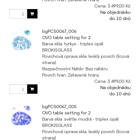
Cena:
3 499,00 Kč
Na objednávku
do 10 dnů
bgPC50067_006
OVO table setting for 2
Barva skla: tyrkys - triplex opál
BROKISGLASS
Povrchová úprava skla: lesklý povrch (lícová
strana)
Bezpečnostní Nátěr: Bez nátěru
Povrch hran: Zatavené hrany
Cena:
3 499,00 Kč
Na objednávku
do 10 dnů
bgPC50067_005
OVO table setting for 2
Barva skla: světle modrá - triplex opál
BROKISGLASS
Povrchová úprava skla: lesklý povrch (lícová
strana)