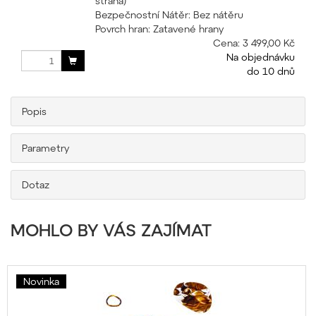
strana)
Bezpečnostní Nátěr: Bez nátěru
Povrch hran: Zatavené hrany
Cena:
3 499,00 Kč
Na objednávku
do 10 dnů
Popis
Parametry
Dotaz
MOHLO BY VÁS ZAJÍMAT
Novinka