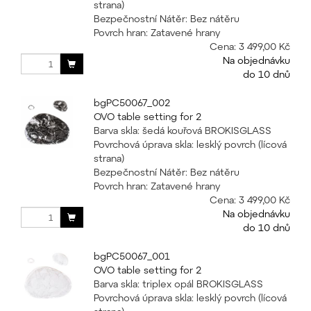
strana)
Bezpečnostní Nátěr: Bez nátěru
Povrch hran: Zatavené hrany
Cena:
3 499,00 Kč
Na objednávku
do 10 dnů
bgPC50067_002
OVO table setting for 2
Barva skla: šedá kouřová BROKISGLASS
Povrchová úprava skla: lesklý povrch (lícová
strana)
Bezpečnostní Nátěr: Bez nátěru
Povrch hran: Zatavené hrany
Cena:
3 499,00 Kč
Na objednávku
do 10 dnů
bgPC50067_001
OVO table setting for 2
Barva skla: triplex opál BROKISGLASS
Povrchová úprava skla: lesklý povrch (lícová