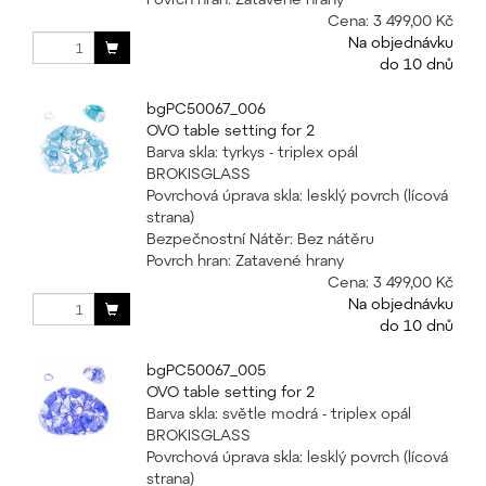
Cena:
3 499,00 Kč
Na objednávku
do 10 dnů
bgPC50067_006
OVO table setting for 2
Barva skla: tyrkys - triplex opál
BROKISGLASS
Povrchová úprava skla: lesklý povrch (lícová
strana)
Bezpečnostní Nátěr: Bez nátěru
Povrch hran: Zatavené hrany
Cena:
3 499,00 Kč
Na objednávku
do 10 dnů
bgPC50067_005
OVO table setting for 2
Barva skla: světle modrá - triplex opál
BROKISGLASS
Povrchová úprava skla: lesklý povrch (lícová
strana)