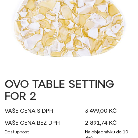
OVO TABLE SETTING
FOR 2
VAŠE CENA S DPH
3 499,00 KČ
VAŠE CENA BEZ DPH
2 891,74 KČ
Dostupnost
Na objednávku do 10
dnů