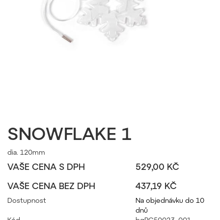
SNOWFLAKE 1
dia. 120mm
VAŠE CENA S DPH
529,00 KČ
VAŠE CENA BEZ DPH
437,19 KČ
Dostupnost
Na objednávku do 10
dnů
Kód
bgPC50023_001