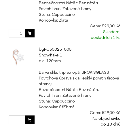
Bezpečnostní Nátěr: Bez nátěru
Povrch hran: Zatavené hrany
Stuha: Cappuccino
Koncovka: Zlatá
Cena:
529,00 Kč
Skladem:
posledních 1 ks
bgPC50023_005
Snowflake 1
dia. 120mm
Barva skla: triplex opál BROKISGLASS
Povrchová úprava skla: lesklý povrch (lícová
strana)
Bezpečnostní Nátěr: Bez nátěru
Povrch hran: Zatavené hrany
Stuha: Cappuccino
Koncovka: Stříbrná
Cena:
529,00 Kč
Na objednávku
do 10 dnů