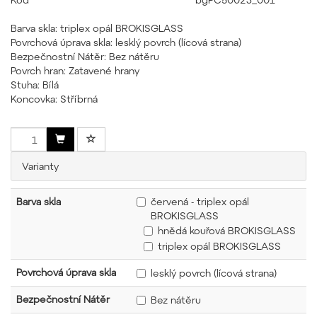
Barva skla: triplex opál BROKISGLASS
Povrchová úprava skla: lesklý povrch (lícová strana)
Bezpečnostní Nátěr: Bez nátěru
Povrch hran: Zatavené hrany
Stuha: Bílá
Koncovka: Stříbrná
Varianty
Barva skla
červená - triplex opál
BROKISGLASS
hnědá kouřová BROKISGLASS
triplex opál BROKISGLASS
Povrchová úprava skla
lesklý povrch (lícová strana)
Bezpečnostní Nátěr
Bez nátěru