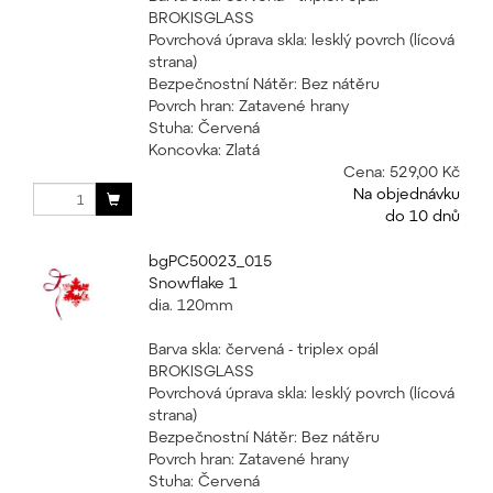
BROKISGLASS
Povrchová úprava skla: lesklý povrch (lícová
strana)
Bezpečnostní Nátěr: Bez nátěru
Povrch hran: Zatavené hrany
Stuha: Červená
Koncovka: Zlatá
Cena:
529,00 Kč
Na objednávku
do 10 dnů
bgPC50023_015
Snowflake 1
dia. 120mm
Barva skla: červená - triplex opál
BROKISGLASS
Povrchová úprava skla: lesklý povrch (lícová
strana)
Bezpečnostní Nátěr: Bez nátěru
Povrch hran: Zatavené hrany
Stuha: Červená