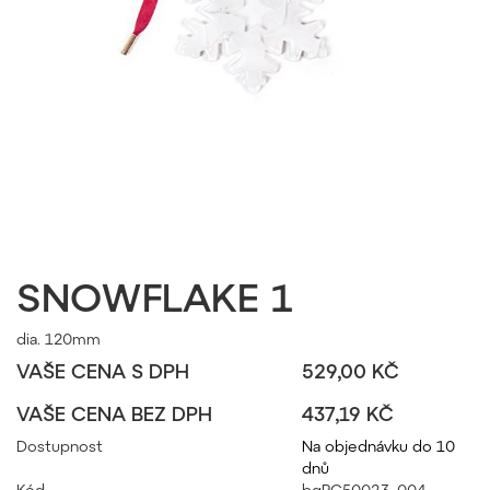
SNOWFLAKE 1
dia. 120mm
VAŠE CENA S DPH
529,00 KČ
VAŠE CENA BEZ DPH
437,19 KČ
Dostupnost
Na objednávku do 10
dnů
Kód
bgPC50023_004