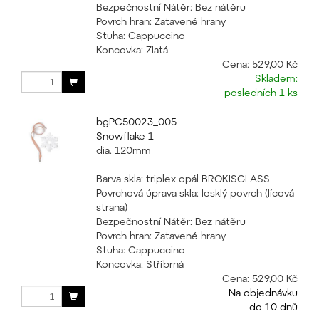
Bezpečnostní Nátěr: Bez nátěru
Povrch hran: Zatavené hrany
Stuha: Cappuccino
Koncovka: Zlatá
Cena:
529,00 Kč
Skladem:
posledních 1 ks
bgPC50023_005
Snowflake 1
dia. 120mm
Barva skla: triplex opál BROKISGLASS
Povrchová úprava skla: lesklý povrch (lícová
strana)
Bezpečnostní Nátěr: Bez nátěru
Povrch hran: Zatavené hrany
Stuha: Cappuccino
Koncovka: Stříbrná
Cena:
529,00 Kč
Na objednávku
do 10 dnů