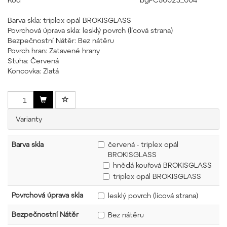
Barva skla: triplex opál BROKISGLASS
Povrchová úprava skla: lesklý povrch (lícová strana)
Bezpečnostní Nátěr: Bez nátěru
Povrch hran: Zatavené hrany
Stuha: Červená
Koncovka: Zlatá
Varianty
Barva skla
červená - triplex opál
BROKISGLASS
hnědá kouřová BROKISGLASS
triplex opál BROKISGLASS
Povrchová úprava skla
lesklý povrch (lícová strana)
Bezpečnostní Nátěr
Bez nátěru