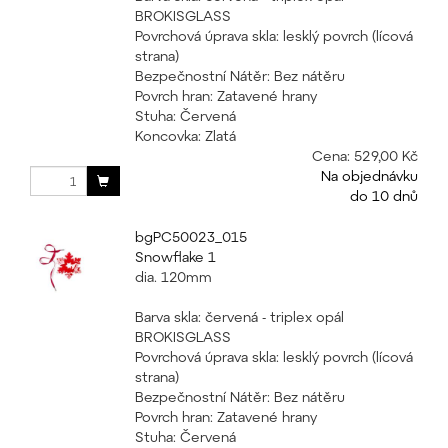
BROKISGLASS
Povrchová úprava skla: lesklý povrch (lícová
strana)
Bezpečnostní Nátěr: Bez nátěru
Povrch hran: Zatavené hrany
Stuha: Červená
Koncovka: Zlatá
Cena:
529,00 Kč
Na objednávku
do 10 dnů
bgPC50023_015
Snowflake 1
dia. 120mm
Barva skla: červená - triplex opál
BROKISGLASS
Povrchová úprava skla: lesklý povrch (lícová
strana)
Bezpečnostní Nátěr: Bez nátěru
Povrch hran: Zatavené hrany
Stuha: Červená