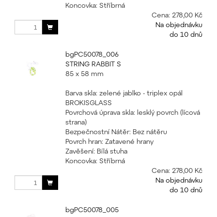
Koncovka: Stříbrná
Cena:
278,00 Kč
Na objednávku
do 10 dnů
bgPC50078_006
STRING RABBIT S
85 x 58 mm
Barva skla: zelené jablko - triplex opál
BROKISGLASS
Povrchová úprava skla: lesklý povrch (lícová
strana)
Bezpečnostní Nátěr: Bez nátěru
Povrch hran: Zatavené hrany
Zavěšení: Bílá stuha
Koncovka: Stříbrná
Cena:
278,00 Kč
Na objednávku
do 10 dnů
bgPC50078_005