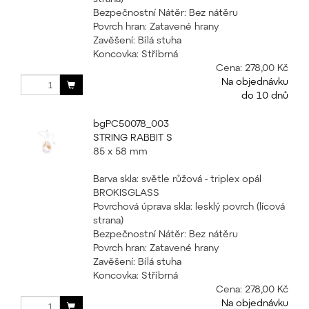
Bezpečnostní Nátěr: Bez nátěru
Povrch hran: Zatavené hrany
Zavěšení: Bílá stuha
Koncovka: Stříbrná
Cena:
278,00 Kč
Na objednávku
do 10 dnů
bgPC50078_003
STRING RABBIT S
85 x 58 mm
Barva skla: světle růžová - triplex opál
BROKISGLASS
Povrchová úprava skla: lesklý povrch (lícová
strana)
Bezpečnostní Nátěr: Bez nátěru
Povrch hran: Zatavené hrany
Zavěšení: Bílá stuha
Koncovka: Stříbrná
Cena:
278,00 Kč
Na objednávku