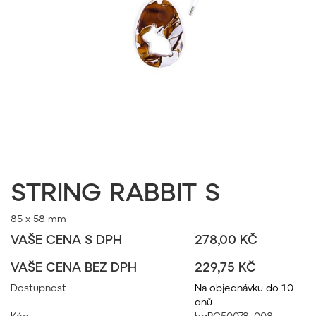
STRING RABBIT S
85 x 58 mm
VAŠE CENA S DPH
278,00 KČ
VAŠE CENA BEZ DPH
229,75 KČ
Dostupnost
Na objednávku do 10
dnů
Kód
bgPC50078_008