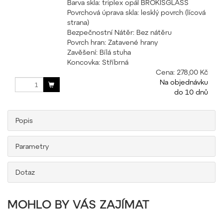
Barva skla: triplex opál BROKISGLASS
Povrchová úprava skla: lesklý povrch (lícová
strana)
Bezpečnostní Nátěr: Bez nátěru
Povrch hran: Zatavené hrany
Zavěšení: Bílá stuha
Koncovka: Stříbrná
Cena:
278,00 Kč
Na objednávku
do 10 dnů
Popis
Parametry
Dotaz
MOHLO BY VÁS ZAJÍMAT