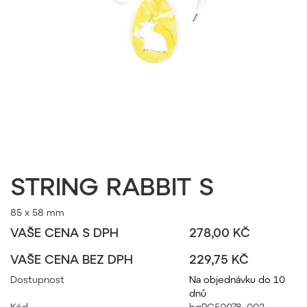
STRING RABBIT S
85 x 58 mm
VAŠE CENA S DPH
278,00 KČ
VAŠE CENA BEZ DPH
229,75 KČ
Dostupnost
Na objednávku do 10
dnů
Kód
bgPC50078_002