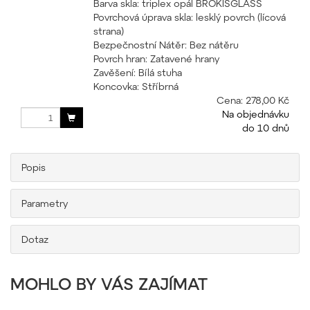
Barva skla: triplex opál BROKISGLASS
Povrchová úprava skla: lesklý povrch (lícová
strana)
Bezpečnostní Nátěr: Bez nátěru
Povrch hran: Zatavené hrany
Zavěšení: Bílá stuha
Koncovka: Stříbrná
Cena:
278,00 Kč
Na objednávku
do 10 dnů
Popis
Parametry
Dotaz
MOHLO BY VÁS ZAJÍMAT