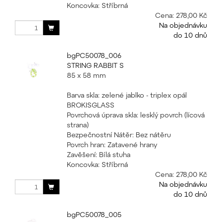
Koncovka: Stříbrná
Cena:
278,00 Kč
Na objednávku
do 10 dnů
bgPC50078_006
STRING RABBIT S
85 x 58 mm
Barva skla: zelené jablko - triplex opál
BROKISGLASS
Povrchová úprava skla: lesklý povrch (lícová
strana)
Bezpečnostní Nátěr: Bez nátěru
Povrch hran: Zatavené hrany
Zavěšení: Bílá stuha
Koncovka: Stříbrná
Cena:
278,00 Kč
Na objednávku
do 10 dnů
bgPC50078_005