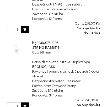
Bezpečnostní Nátěr: Bez nátěru
Povrch hran: Zatavené hrany
Zavěšení: Bílá stuha
Koncovka: Stříbrná
Cena:
278,00 Kč
Na objednávku
do 10 dnů
bgPC50078_003
STRING RABBIT S
85 x 58 mm
Barva skla: světle růžová - triplex opál
BROKISGLASS
Povrchová úprava skla: lesklý povrch (lícová
strana)
Bezpečnostní Nátěr: Bez nátěru
Povrch hran: Zatavené hrany
Zavěšení: Bílá stuha
Koncovka: Stříbrná
Cena:
278,00 Kč
Na objednávku