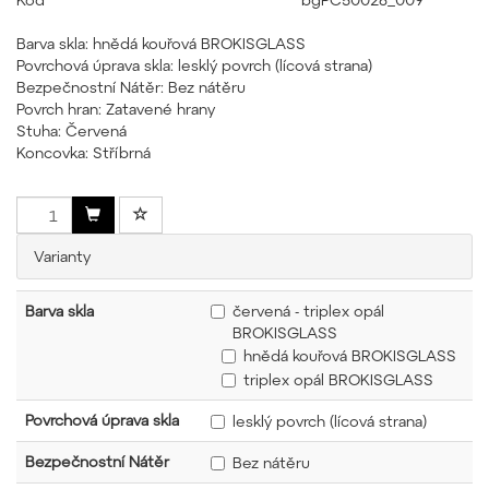
Barva skla: hnědá kouřová BROKISGLASS
Povrchová úprava skla: lesklý povrch (lícová strana)
Bezpečnostní Nátěr: Bez nátěru
Povrch hran: Zatavené hrany
Stuha: Červená
Koncovka: Stříbrná
Varianty
Barva skla
červená - triplex opál
BROKISGLASS
hnědá kouřová BROKISGLASS
triplex opál BROKISGLASS
Povrchová úprava skla
lesklý povrch (lícová strana)
Bezpečnostní Nátěr
Bez nátěru