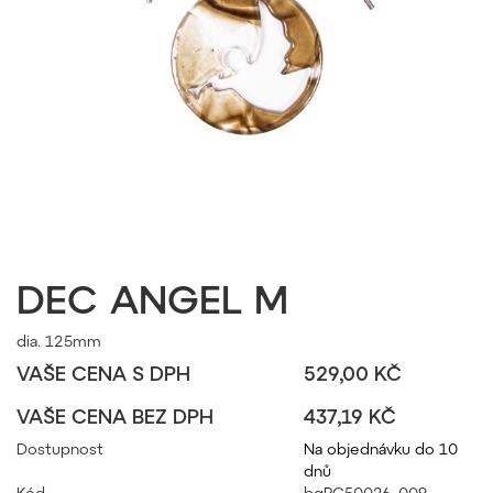
DEC ANGEL M
dia. 125mm
VAŠE CENA S DPH
529,00 KČ
VAŠE CENA BEZ DPH
437,19 KČ
Dostupnost
Na objednávku do 10
dnů
Kód
bgPC50026_009