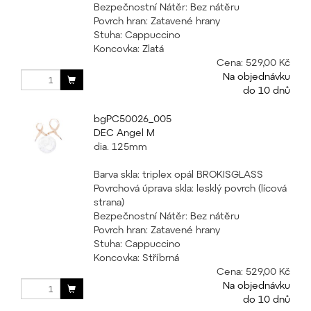
Bezpečnostní Nátěr: Bez nátěru
Povrch hran: Zatavené hrany
Stuha: Cappuccino
Koncovka: Zlatá
Cena:
529,00 Kč
Na objednávku
do 10 dnů
bgPC50026_005
DEC Angel M
dia. 125mm
Barva skla: triplex opál BROKISGLASS
Povrchová úprava skla: lesklý povrch (lícová
strana)
Bezpečnostní Nátěr: Bez nátěru
Povrch hran: Zatavené hrany
Stuha: Cappuccino
Koncovka: Stříbrná
Cena:
529,00 Kč
Na objednávku
do 10 dnů