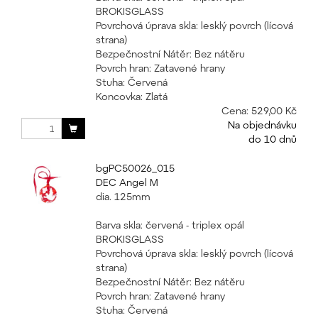
BROKISGLASS
Povrchová úprava skla: lesklý povrch (lícová
strana)
Bezpečnostní Nátěr: Bez nátěru
Povrch hran: Zatavené hrany
Stuha: Červená
Koncovka: Zlatá
Cena:
529,00 Kč
Na objednávku
do 10 dnů
bgPC50026_015
DEC Angel M
dia. 125mm
Barva skla: červená - triplex opál
BROKISGLASS
Povrchová úprava skla: lesklý povrch (lícová
strana)
Bezpečnostní Nátěr: Bez nátěru
Povrch hran: Zatavené hrany
Stuha: Červená