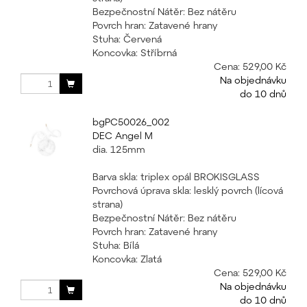
Bezpečnostní Nátěr: Bez nátěru
Povrch hran: Zatavené hrany
Stuha: Červená
Koncovka: Stříbrná
Cena:
529,00 Kč
Na objednávku
do 10 dnů
bgPC50026_002
DEC Angel M
dia. 125mm
Barva skla: triplex opál BROKISGLASS
Povrchová úprava skla: lesklý povrch (lícová
strana)
Bezpečnostní Nátěr: Bez nátěru
Povrch hran: Zatavené hrany
Stuha: Bílá
Koncovka: Zlatá
Cena:
529,00 Kč
Na objednávku
do 10 dnů