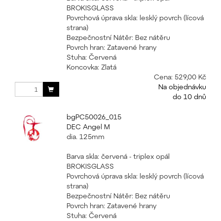
BROKISGLASS
Povrchová úprava skla: lesklý povrch (lícová
strana)
Bezpečnostní Nátěr: Bez nátěru
Povrch hran: Zatavené hrany
Stuha: Červená
Koncovka: Zlatá
Cena:
529,00 Kč
Na objednávku
do 10 dnů
bgPC50026_015
DEC Angel M
dia. 125mm
Barva skla: červená - triplex opál
BROKISGLASS
Povrchová úprava skla: lesklý povrch (lícová
strana)
Bezpečnostní Nátěr: Bez nátěru
Povrch hran: Zatavené hrany
Stuha: Červená