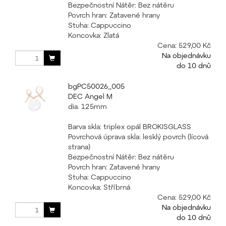
Bezpečnostní Nátěr: Bez nátěru
Povrch hran: Zatavené hrany
Stuha: Cappuccino
Koncovka: Zlatá
Cena:
529,00 Kč
Na objednávku
do 10 dnů
bgPC50026_005
DEC Angel M
dia. 125mm
Barva skla: triplex opál BROKISGLASS
Povrchová úprava skla: lesklý povrch (lícová
strana)
Bezpečnostní Nátěr: Bez nátěru
Povrch hran: Zatavené hrany
Stuha: Cappuccino
Koncovka: Stříbrná
Cena:
529,00 Kč
Na objednávku
do 10 dnů