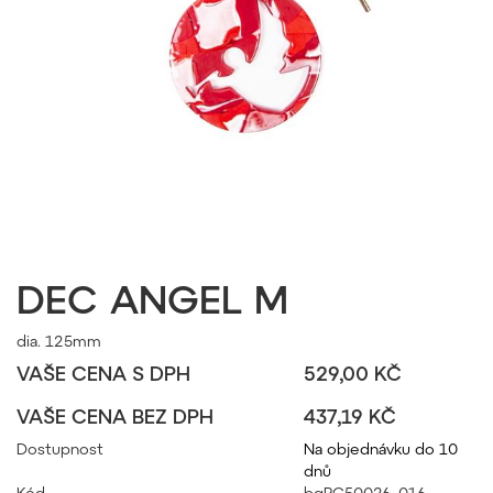
DEC ANGEL M
dia. 125mm
VAŠE CENA S DPH
529,00 KČ
VAŠE CENA BEZ DPH
437,19 KČ
Dostupnost
Na objednávku do 10
dnů
Kód
bgPC50026_016