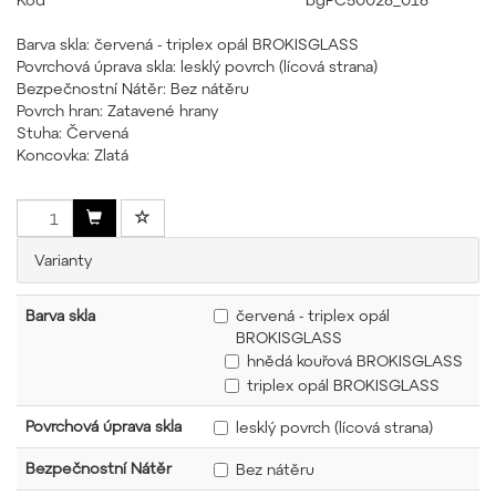
Barva skla: červená - triplex opál BROKISGLASS
Povrchová úprava skla: lesklý povrch (lícová strana)
Bezpečnostní Nátěr: Bez nátěru
Povrch hran: Zatavené hrany
Stuha: Červená
Koncovka: Zlatá
Varianty
Barva skla
červená - triplex opál
BROKISGLASS
hnědá kouřová BROKISGLASS
triplex opál BROKISGLASS
Povrchová úprava skla
lesklý povrch (lícová strana)
Bezpečnostní Nátěr
Bez nátěru