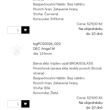
Bezpečnostní Nátěr: Bez nátěru
Povrch hran: Zatavené hrany
Stuha: Červená
Koncovka: Stříbrná
Cena:
529,00 Kč
Na objednávku
do 10 dnů
bgPC50026_002
DEC Angel M
dia. 125mm
Barva skla: triplex opál BROKISGLASS
Povrchová úprava skla: lesklý povrch (lícová
strana)
Bezpečnostní Nátěr: Bez nátěru
Povrch hran: Zatavené hrany
Stuha: Bílá
Koncovka: Zlatá
Cena:
529,00 Kč
Na objednávku
do 10 dnů