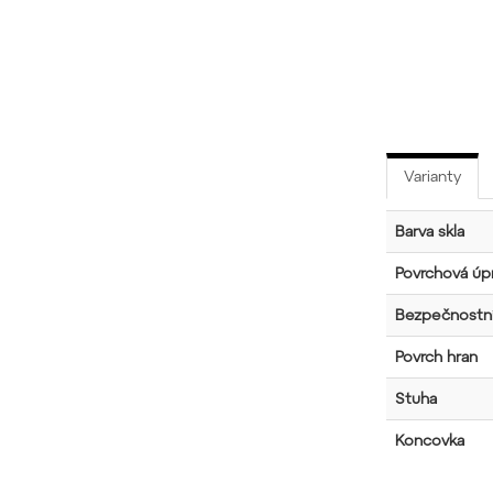
Varianty
Barva skla
Povrchová úpr
Bezpečnostní
Povrch hran
Stuha
Koncovka