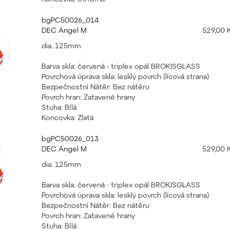
bgPC50026_014
DEC Angel M
529,00 
dia. 125mm
Barva skla: červená - triplex opál BROKISGLASS
Povrchová úprava skla: lesklý povrch (lícová strana)
Bezpečnostní Nátěr: Bez nátěru
Povrch hran: Zatavené hrany
Stuha: Bílá
Koncovka: Zlatá
bgPC50026_013
DEC Angel M
529,00 
dia. 125mm
Barva skla: červená - triplex opál BROKISGLASS
Povrchová úprava skla: lesklý povrch (lícová strana)
Bezpečnostní Nátěr: Bez nátěru
Povrch hran: Zatavené hrany
Stuha: Bílá