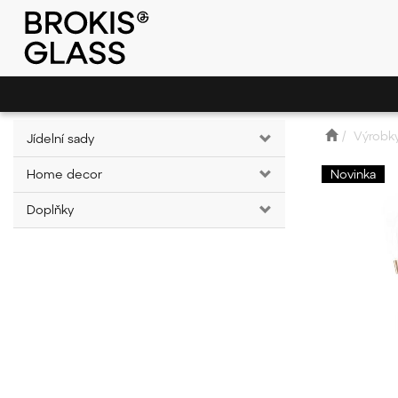
Výrobk
Jídelní sady
Home decor
Novinka
Doplňky