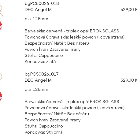
bgPC50026_018
DEC Angel M
529,00 
dia. 125mm
Barva skla: červená - triplex opál BROKISGLASS
Povrchová úprava skla: lesklý povrch (lícová strana)
Bezpečnostní Nátěr: Bez nátěru
Povrch hran: Zatavené hrany
Stuha: Cappuccino
Koncovka: Zlatá
bgPC50026_017
DEC Angel M
529,00 
dia. 125mm
Barva skla: červená - triplex opál BROKISGLASS
Povrchová úprava skla: lesklý povrch (lícová strana)
Bezpečnostní Nátěr: Bez nátěru
Povrch hran: Zatavené hrany
Stuha: Cappuccino
Koncovka: Stříbrná