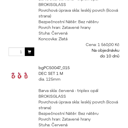
BROKISGLASS
Povrchová úprava skla: lesklý povrch (lícová
strana)
Bezpečnostní Nátěr: Bez nátěru
Povrch hran: Zatavené hrany
Stuha: Červená
Koncovka: Zlatá
Cena:
1 560,00 Kč
Na objednávku
do 10 dnů
bgPC50047_015
DEC SET 1 M
dia. 125mm
Barva skla: červená - triplex opál
BROKISGLASS
Povrchová úprava skla: lesklý povrch (lícová
strana)
Bezpečnostní Nátěr: Bez nátěru
Povrch hran: Zatavené hrany
Stuha: Červená