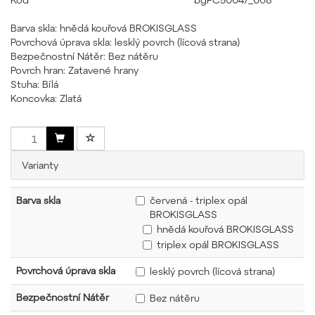
Barva skla: hnědá kouřová BROKISGLASS
Povrchová úprava skla: lesklý povrch (lícová strana)
Bezpečnostní Nátěr: Bez nátěru
Povrch hran: Zatavené hrany
Stuha: Bílá
Koncovka: Zlatá
Varianty
Barva skla
červená - triplex opál
BROKISGLASS
hnědá kouřová BROKISGLASS
triplex opál BROKISGLASS
Povrchová úprava skla
lesklý povrch (lícová strana)
Bezpečnostní Nátěr
Bez nátěru