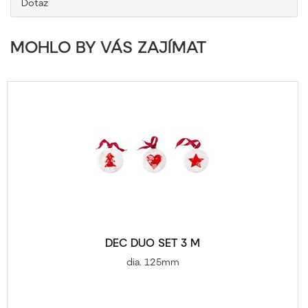
Dotaz
MOHLO BY VÁS ZAJÍMAT
DEC DUO SET 3 M
dia. 125mm