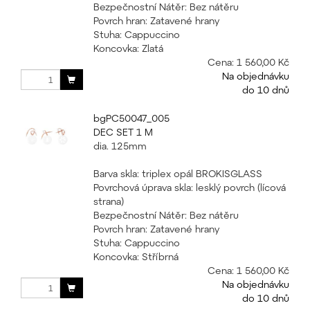
Bezpečnostní Nátěr: Bez nátěru
Povrch hran: Zatavené hrany
Stuha: Cappuccino
Koncovka: Zlatá
Cena:
1 560,00 Kč
Na objednávku
do 10 dnů
bgPC50047_005
DEC SET 1 M
dia. 125mm
Barva skla: triplex opál BROKISGLASS
Povrchová úprava skla: lesklý povrch (lícová
strana)
Bezpečnostní Nátěr: Bez nátěru
Povrch hran: Zatavené hrany
Stuha: Cappuccino
Koncovka: Stříbrná
Cena:
1 560,00 Kč
Na objednávku
do 10 dnů