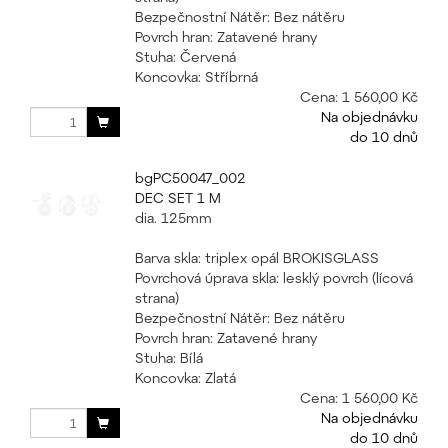
Bezpečnostní Nátěr: Bez nátěru
Povrch hran: Zatavené hrany
Stuha: Červená
Koncovka: Stříbrná
Cena:
1 560,00 Kč
Na objednávku
do 10 dnů
bgPC50047_002
DEC SET 1 M
dia. 125mm
Barva skla: triplex opál BROKISGLASS
Povrchová úprava skla: lesklý povrch (lícová
strana)
Bezpečnostní Nátěr: Bez nátěru
Povrch hran: Zatavené hrany
Stuha: Bílá
Koncovka: Zlatá
Cena:
1 560,00 Kč
Na objednávku
do 10 dnů