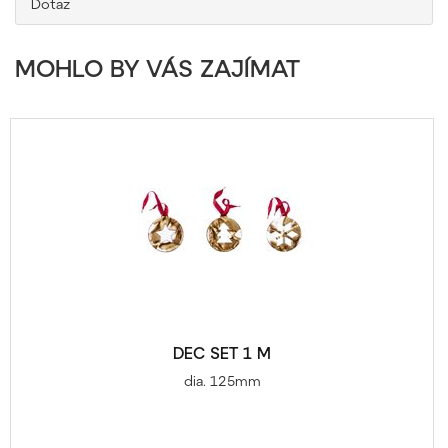
Dotaz
MOHLO BY VÁS ZAJÍMAT
DEC SET 1 M
dia. 125mm