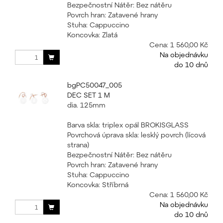
Bezpečnostní Nátěr: Bez nátěru
Povrch hran: Zatavené hrany
Stuha: Cappuccino
Koncovka: Zlatá
Cena:
1 560,00 Kč
Na objednávku
do 10 dnů
bgPC50047_005
DEC SET 1 M
dia. 125mm
Barva skla: triplex opál BROKISGLASS
Povrchová úprava skla: lesklý povrch (lícová
strana)
Bezpečnostní Nátěr: Bez nátěru
Povrch hran: Zatavené hrany
Stuha: Cappuccino
Koncovka: Stříbrná
Cena:
1 560,00 Kč
Na objednávku
do 10 dnů