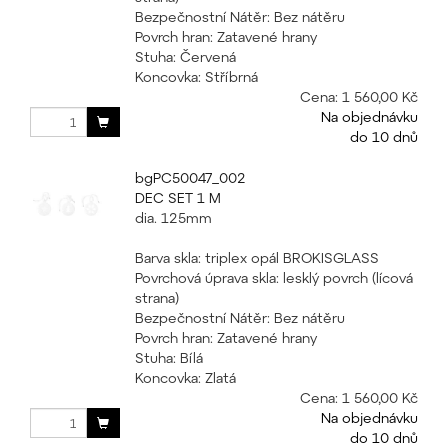
Bezpečnostní Nátěr: Bez nátěru
Povrch hran: Zatavené hrany
Stuha: Červená
Koncovka: Stříbrná
Cena:
1 560,00 Kč
Na objednávku
do 10 dnů
bgPC50047_002
DEC SET 1 M
dia. 125mm
Barva skla: triplex opál BROKISGLASS
Povrchová úprava skla: lesklý povrch (lícová
strana)
Bezpečnostní Nátěr: Bez nátěru
Povrch hran: Zatavené hrany
Stuha: Bílá
Koncovka: Zlatá
Cena:
1 560,00 Kč
Na objednávku
do 10 dnů