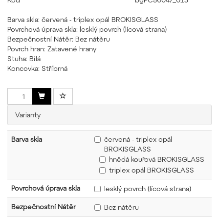
Barva skla: červená - triplex opál BROKISGLASS
Povrchová úprava skla: lesklý povrch (lícová strana)
Bezpečnostní Nátěr: Bez nátěru
Povrch hran: Zatavené hrany
Stuha: Bílá
Koncovka: Stříbrná
Varianty
Barva skla
červená - triplex opál
BROKISGLASS
hnědá kouřová BROKISGLASS
triplex opál BROKISGLASS
Povrchová úprava skla
lesklý povrch (lícová strana)
Bezpečnostní Nátěr
Bez nátěru