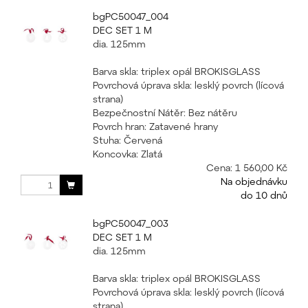
bgPC50047_004
DEC SET 1 M
dia. 125mm
Barva skla: triplex opál BROKISGLASS
Povrchová úprava skla: lesklý povrch (lícová
strana)
Bezpečnostní Nátěr: Bez nátěru
Povrch hran: Zatavené hrany
Stuha: Červená
Koncovka: Zlatá
Cena:
1 560,00 Kč
Na objednávku
do 10 dnů
bgPC50047_003
DEC SET 1 M
dia. 125mm
Barva skla: triplex opál BROKISGLASS
Povrchová úprava skla: lesklý povrch (lícová
strana)