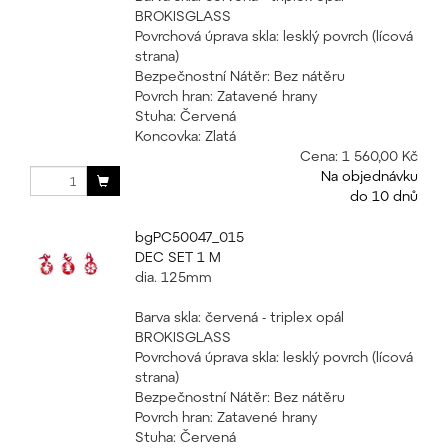
BROKISGLASS
Povrchová úprava skla: lesklý povrch (lícová
strana)
Bezpečnostní Nátěr: Bez nátěru
Povrch hran: Zatavené hrany
Stuha: Červená
Koncovka: Zlatá
Cena:
1 560,00 Kč
Na objednávku
do 10 dnů
bgPC50047_015
DEC SET 1 M
dia. 125mm
Barva skla: červená - triplex opál
BROKISGLASS
Povrchová úprava skla: lesklý povrch (lícová
strana)
Bezpečnostní Nátěr: Bez nátěru
Povrch hran: Zatavené hrany
Stuha: Červená