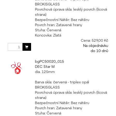
BROKISGLASS
Povrchová úprava skla: lesklý povrch (lícová
strana)
Bezpečnostní Nátěr: Bez nátěru
Povrch hran: Zatavené hrany
Stuha: Červená
Koncovka: Zlatá
Cena:
529,00 Kč
Na objednávku
do 10 dnů
bgPC50020_015
DEC Star M
dia. 125mm
Barva skla: červená - triplex opál
BROKISGLASS
Povrchová úprava skla: lesklý povrch (lícová
strana)
Bezpečnostní Nátěr: Bez nátěru
Povrch hran: Zatavené hrany
Stuha: Červená