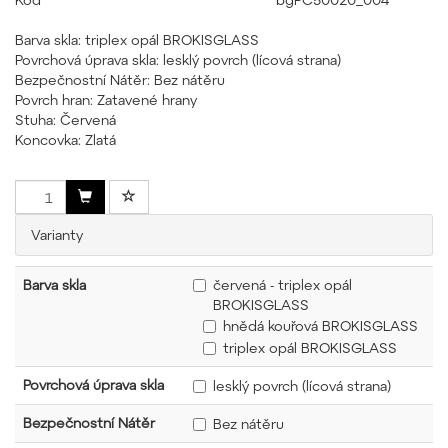
Barva skla: triplex opál BROKISGLASS
Povrchová úprava skla: lesklý povrch (lícová strana)
Bezpečnostní Nátěr: Bez nátěru
Povrch hran: Zatavené hrany
Stuha: Červená
Koncovka: Zlatá
Varianty
Barva skla
červená - triplex opál
BROKISGLASS
hnědá kouřová BROKISGLASS
triplex opál BROKISGLASS
Povrchová úprava skla
lesklý povrch (lícová strana)
Bezpečnostní Nátěr
Bez nátěru