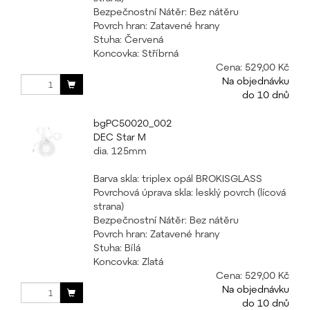
Bezpečnostní Nátěr: Bez nátěru
Povrch hran: Zatavené hrany
Stuha: Červená
Koncovka: Stříbrná
Cena:
529,00 Kč
Na objednávku
do 10 dnů
bgPC50020_002
DEC Star M
dia. 125mm
Barva skla: triplex opál BROKISGLASS
Povrchová úprava skla: lesklý povrch (lícová
strana)
Bezpečnostní Nátěr: Bez nátěru
Povrch hran: Zatavené hrany
Stuha: Bílá
Koncovka: Zlatá
Cena:
529,00 Kč
Na objednávku
do 10 dnů