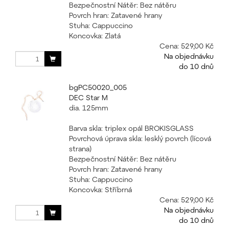
Bezpečnostní Nátěr: Bez nátěru
Povrch hran: Zatavené hrany
Stuha: Cappuccino
Koncovka: Zlatá
Cena:
529,00 Kč
Na objednávku
do 10 dnů
bgPC50020_005
DEC Star M
dia. 125mm
Barva skla: triplex opál BROKISGLASS
Povrchová úprava skla: lesklý povrch (lícová
strana)
Bezpečnostní Nátěr: Bez nátěru
Povrch hran: Zatavené hrany
Stuha: Cappuccino
Koncovka: Stříbrná
Cena:
529,00 Kč
Na objednávku
do 10 dnů