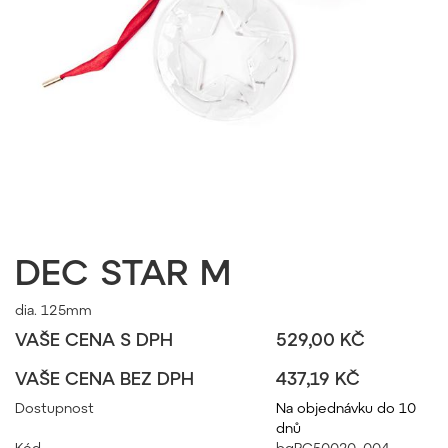
DEC STAR M
dia. 125mm
VAŠE CENA S DPH
529,00 KČ
VAŠE CENA BEZ DPH
437,19 KČ
Dostupnost
Na objednávku do 10
dnů
Kód
bgPC50020_004