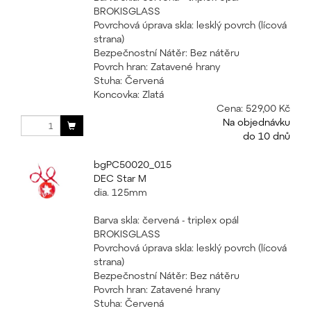
BROKISGLASS
Povrchová úprava skla: lesklý povrch (lícová
strana)
Bezpečnostní Nátěr: Bez nátěru
Povrch hran: Zatavené hrany
Stuha: Červená
Koncovka: Zlatá
Cena:
529,00 Kč
Na objednávku
do 10 dnů
bgPC50020_015
DEC Star M
dia. 125mm
Barva skla: červená - triplex opál
BROKISGLASS
Povrchová úprava skla: lesklý povrch (lícová
strana)
Bezpečnostní Nátěr: Bez nátěru
Povrch hran: Zatavené hrany
Stuha: Červená