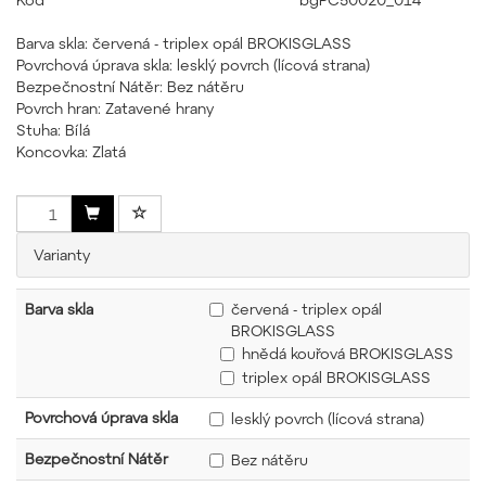
Barva skla: červená - triplex opál BROKISGLASS
Povrchová úprava skla: lesklý povrch (lícová strana)
Bezpečnostní Nátěr: Bez nátěru
Povrch hran: Zatavené hrany
Stuha: Bílá
Koncovka: Zlatá
Varianty
Barva skla
červená - triplex opál
BROKISGLASS
hnědá kouřová BROKISGLASS
triplex opál BROKISGLASS
Povrchová úprava skla
lesklý povrch (lícová strana)
Bezpečnostní Nátěr
Bez nátěru