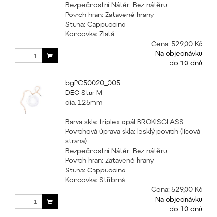
Bezpečnostní Nátěr: Bez nátěru
Povrch hran: Zatavené hrany
Stuha: Cappuccino
Koncovka: Zlatá
Cena:
529,00 Kč
Na objednávku
do 10 dnů
bgPC50020_005
DEC Star M
dia. 125mm
Barva skla: triplex opál BROKISGLASS
Povrchová úprava skla: lesklý povrch (lícová
strana)
Bezpečnostní Nátěr: Bez nátěru
Povrch hran: Zatavené hrany
Stuha: Cappuccino
Koncovka: Stříbrná
Cena:
529,00 Kč
Na objednávku
do 10 dnů