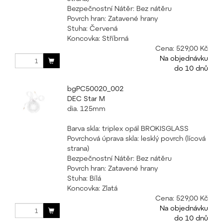
Bezpečnostní Nátěr: Bez nátěru
Povrch hran: Zatavené hrany
Stuha: Červená
Koncovka: Stříbrná
Cena:
529,00 Kč
Na objednávku
do 10 dnů
bgPC50020_002
DEC Star M
dia. 125mm
Barva skla: triplex opál BROKISGLASS
Povrchová úprava skla: lesklý povrch (lícová
strana)
Bezpečnostní Nátěr: Bez nátěru
Povrch hran: Zatavené hrany
Stuha: Bílá
Koncovka: Zlatá
Cena:
529,00 Kč
Na objednávku
do 10 dnů