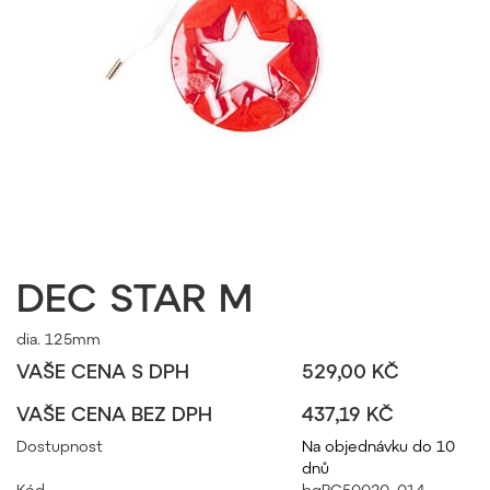
DEC STAR M
dia. 125mm
VAŠE CENA S DPH
529,00 KČ
VAŠE CENA BEZ DPH
437,19 KČ
Dostupnost
Na objednávku do 10
dnů
Kód
bgPC50020_014