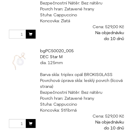
Bezpečnostní Nátěr: Bez nátěru
Povrch hran: Zatavené hrany
Stuha: Cappuccino
Koncovka: Zlatá
Cena:
529,00 Kč
Na objednávku
do 10 dnů
bgPC50020_005
DEC Star M
dia. 125mm
Barva skla: triplex opál BROKISGLASS
Povrchová úprava skla: lesklý povrch (lícová
strana)
Bezpečnostní Nátěr: Bez nátěru
Povrch hran: Zatavené hrany
Stuha: Cappuccino
Koncovka: Stříbrná
Cena:
529,00 Kč
Na objednávku
do 10 dnů