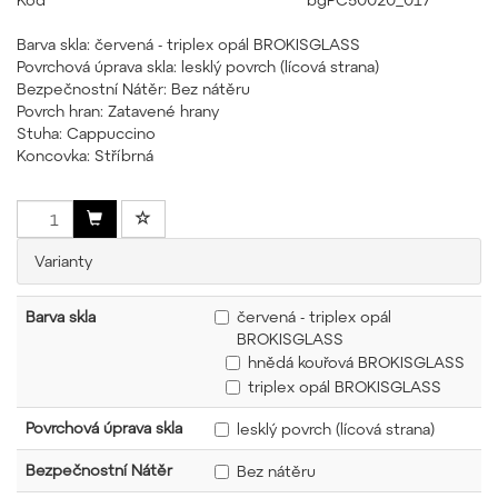
Barva skla: červená - triplex opál BROKISGLASS
Povrchová úprava skla: lesklý povrch (lícová strana)
Bezpečnostní Nátěr: Bez nátěru
Povrch hran: Zatavené hrany
Stuha: Cappuccino
Koncovka: Stříbrná
Varianty
Barva skla
červená - triplex opál
BROKISGLASS
hnědá kouřová BROKISGLASS
triplex opál BROKISGLASS
Povrchová úprava skla
lesklý povrch (lícová strana)
Bezpečnostní Nátěr
Bez nátěru