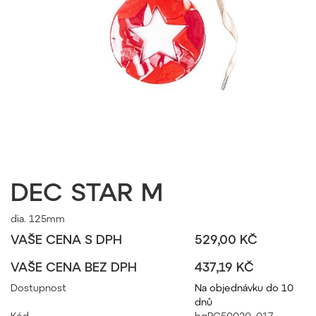
DEC STAR M
dia. 125mm
VAŠE CENA S DPH
529,00 KČ
VAŠE CENA BEZ DPH
437,19 KČ
Dostupnost
Na objednávku do 10
dnů
Kód
bgPC50020_017