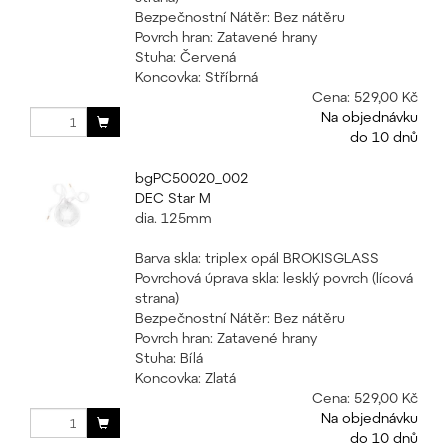
Bezpečnostní Nátěr: Bez nátěru
Povrch hran: Zatavené hrany
Stuha: Červená
Koncovka: Stříbrná
Cena:
529,00 Kč
Na objednávku
do 10 dnů
bgPC50020_002
DEC Star M
dia. 125mm
Barva skla: triplex opál BROKISGLASS
Povrchová úprava skla: lesklý povrch (lícová
strana)
Bezpečnostní Nátěr: Bez nátěru
Povrch hran: Zatavené hrany
Stuha: Bílá
Koncovka: Zlatá
Cena:
529,00 Kč
Na objednávku
do 10 dnů