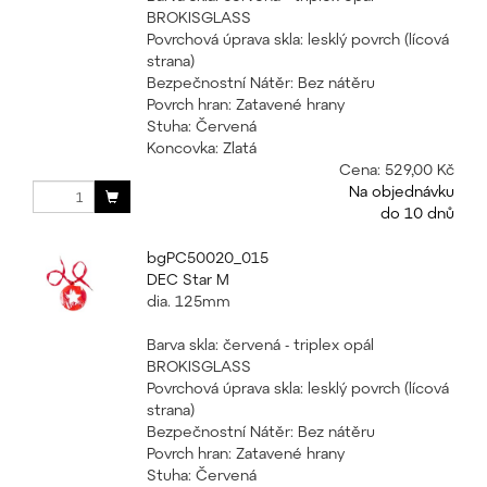
BROKISGLASS
Povrchová úprava skla: lesklý povrch (lícová
strana)
Bezpečnostní Nátěr: Bez nátěru
Povrch hran: Zatavené hrany
Stuha: Červená
Koncovka: Zlatá
Cena:
529,00 Kč
Na objednávku
do 10 dnů
bgPC50020_015
DEC Star M
dia. 125mm
Barva skla: červená - triplex opál
BROKISGLASS
Povrchová úprava skla: lesklý povrch (lícová
strana)
Bezpečnostní Nátěr: Bez nátěru
Povrch hran: Zatavené hrany
Stuha: Červená