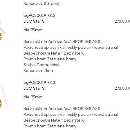
Koncovka: Stříbrná
bgPC50019_012
DEC Star S
278,00 
dia. 75mm
Barva skla: hnědá kouřová BROKISGLASS
Povrchová úprava skla: lesklý povrch (lícová strana)
Bezpečnostní Nátěr: Bez nátěru
Povrch hran: Zatavené hrany
Stuha: Cappuccino
Koncovka: Zlatá
bgPC50019_011
DEC Star S
278,00 
dia. 75mm
Barva skla: hnědá kouřová BROKISGLASS
Povrchová úprava skla: lesklý povrch (lícová strana)
Bezpečnostní Nátěr: Bez nátěru
Povrch hran: Zatavené hrany