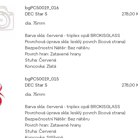
bgPC50019_016
DEC Star S
278,00 
dia. 75mm
Barva skla: červená - triplex opál BROKISGLASS
Povrchová úprava skla: lesklý povrch (lícová strana)
Bezpečnostní Nátěr: Bez nátěru
Povrch hran: Zatavené hrany
Stuha: Červená
Koncovka: Zlatá
bgPC50019_015
DEC Star S
278,00 
dia. 75mm
Barva skla: červená - triplex opál BROKISGLASS
Povrchová úprava skla: lesklý povrch (lícová strana)
Bezpečnostní Nátěr: Bez nátěru
Povrch hran: Zatavené hrany
Stuha: Červená
Koncovka: Stříbrná