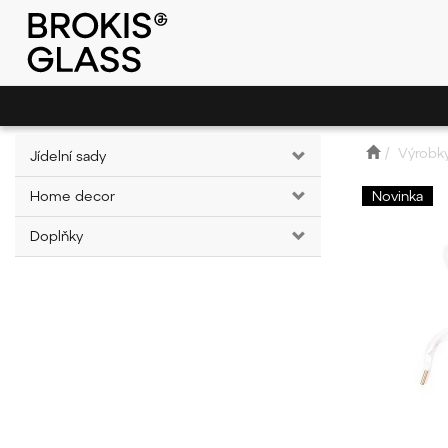
Výrobk
Jídelní sady
Home decor
Novinka
Doplňky