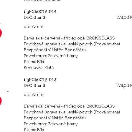
bgPC50019_014
DEC Star S
278,00 
dia. 75mm
Barva skla: červená - triplex opál BROKISGLASS
Povrchová úprava skla: lesklý povrch (lícová strana)
Bezpečnostní Nátěr: Bez nátěru
Povrch hran: Zatavené hrany
Stuha: Bílá
Koncovka: Zlatá
bgPC50019_013
DEC Star S
278,00 
dia. 75mm
Barva skla: červená - triplex opál BROKISGLASS
Povrchová úprava skla: lesklý povrch (lícová strana)
Bezpečnostní Nátěr: Bez nátěru
Povrch hran: Zatavené hrany
Stuha: Bílá