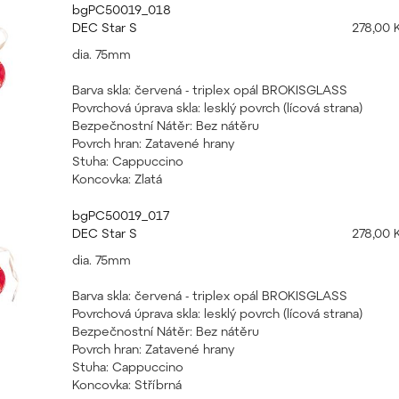
bgPC50019_018
DEC Star S
278,00 
dia. 75mm
Barva skla: červená - triplex opál BROKISGLASS
Povrchová úprava skla: lesklý povrch (lícová strana)
Bezpečnostní Nátěr: Bez nátěru
Povrch hran: Zatavené hrany
Stuha: Cappuccino
Koncovka: Zlatá
bgPC50019_017
DEC Star S
278,00 
dia. 75mm
Barva skla: červená - triplex opál BROKISGLASS
Povrchová úprava skla: lesklý povrch (lícová strana)
Bezpečnostní Nátěr: Bez nátěru
Povrch hran: Zatavené hrany
Stuha: Cappuccino
Koncovka: Stříbrná