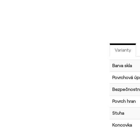
Varianty
Barva skla
Povrchová úpr
Bezpečnostní
Povrch hran
Stuha
Koncovka