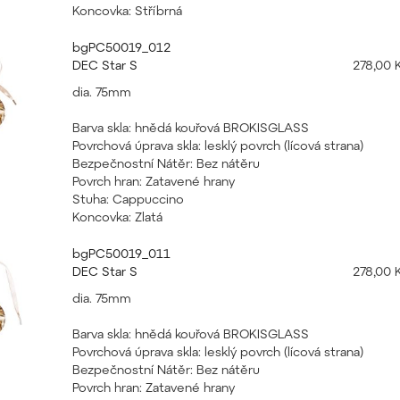
Koncovka: Stříbrná
bgPC50019_012
DEC Star S
278,00 
dia. 75mm
Barva skla: hnědá kouřová BROKISGLASS
Povrchová úprava skla: lesklý povrch (lícová strana)
Bezpečnostní Nátěr: Bez nátěru
Povrch hran: Zatavené hrany
Stuha: Cappuccino
Koncovka: Zlatá
bgPC50019_011
DEC Star S
278,00 
dia. 75mm
Barva skla: hnědá kouřová BROKISGLASS
Povrchová úprava skla: lesklý povrch (lícová strana)
Bezpečnostní Nátěr: Bez nátěru
Povrch hran: Zatavené hrany