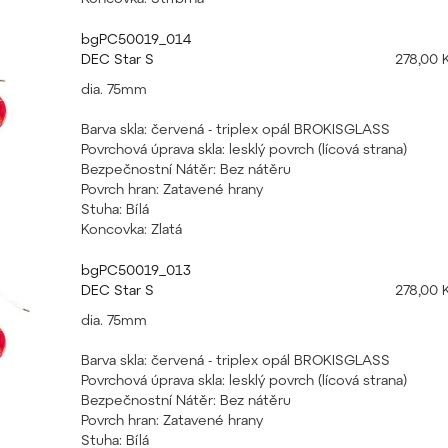
bgPC50019_014
DEC Star S
278,00 
dia. 75mm
Barva skla: červená - triplex opál BROKISGLASS
Povrchová úprava skla: lesklý povrch (lícová strana)
Bezpečnostní Nátěr: Bez nátěru
Povrch hran: Zatavené hrany
Stuha: Bílá
Koncovka: Zlatá
bgPC50019_013
DEC Star S
278,00 
dia. 75mm
Barva skla: červená - triplex opál BROKISGLASS
Povrchová úprava skla: lesklý povrch (lícová strana)
Bezpečnostní Nátěr: Bez nátěru
Povrch hran: Zatavené hrany
Stuha: Bílá