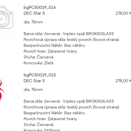
bgPC50019_016
DEC Star S
278,00 
dia. 75mm
Barva skla: červená - triplex opál BROKISGLASS
Povrchová úprava skla: lesklý povrch (lícová strana)
Bezpečnostní Nátěr: Bez nátěru
Povrch hran: Zatavené hrany
Stuha: Červená
Koncovka: Zlatá
bgPC50019_015
DEC Star S
278,00 
dia. 75mm
Barva skla: červená - triplex opál BROKISGLASS
Povrchová úprava skla: lesklý povrch (lícová strana)
Bezpečnostní Nátěr: Bez nátěru
Povrch hran: Zatavené hrany
Stuha: Červená
Koncovka: Stříbrná