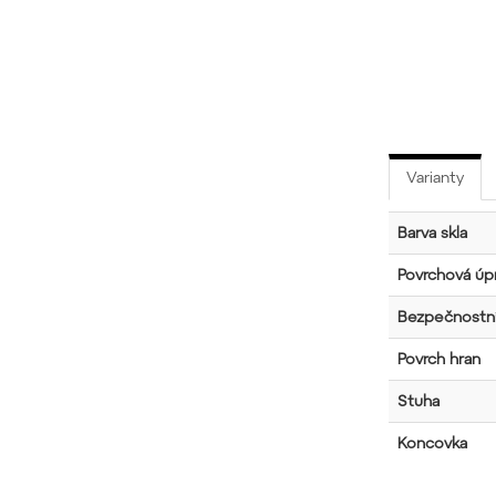
Varianty
Barva skla
Povrchová úpr
Bezpečnostní
Povrch hran
Stuha
Koncovka