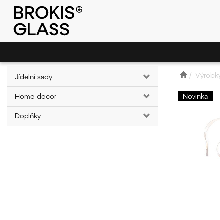
Výrobk
Jídelní sady
Home decor
Novinka
Doplňky