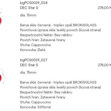
bgPC50019_018
DEC Star S
278,00 
dia. 75mm
Barva skla: červená - triplex opál BROKISGLASS
Povrchová úprava skla: lesklý povrch (lícová strana)
Bezpečnostní Nátěr: Bez nátěru
Povrch hran: Zatavené hrany
Stuha: Cappuccino
Koncovka: Zlatá
bgPC50019_017
DEC Star S
278,00 
dia. 75mm
Barva skla: červená - triplex opál BROKISGLASS
Povrchová úprava skla: lesklý povrch (lícová strana)
Bezpečnostní Nátěr: Bez nátěru
Povrch hran: Zatavené hrany
Stuha: Cappuccino
Koncovka: Stříbrná