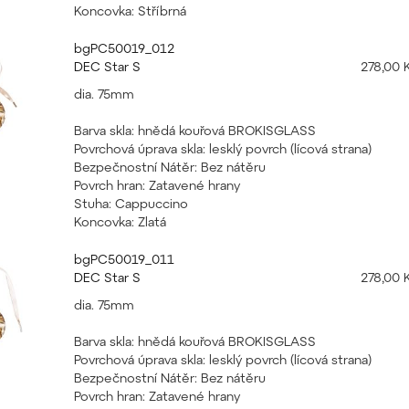
Koncovka: Stříbrná
bgPC50019_012
DEC Star S
278,00 
dia. 75mm
Barva skla: hnědá kouřová BROKISGLASS
Povrchová úprava skla: lesklý povrch (lícová strana)
Bezpečnostní Nátěr: Bez nátěru
Povrch hran: Zatavené hrany
Stuha: Cappuccino
Koncovka: Zlatá
bgPC50019_011
DEC Star S
278,00 
dia. 75mm
Barva skla: hnědá kouřová BROKISGLASS
Povrchová úprava skla: lesklý povrch (lícová strana)
Bezpečnostní Nátěr: Bez nátěru
Povrch hran: Zatavené hrany