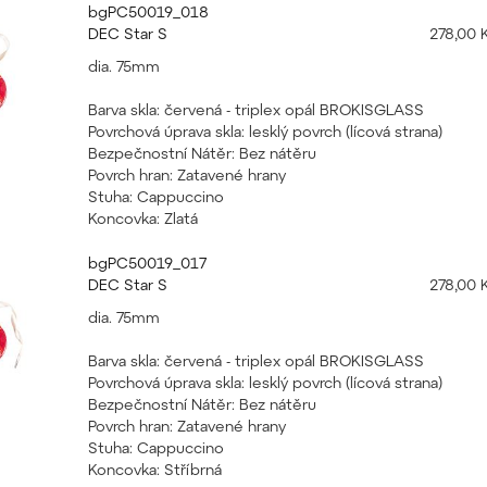
bgPC50019_018
DEC Star S
278,00 
dia. 75mm
Barva skla: červená - triplex opál BROKISGLASS
Povrchová úprava skla: lesklý povrch (lícová strana)
Bezpečnostní Nátěr: Bez nátěru
Povrch hran: Zatavené hrany
Stuha: Cappuccino
Koncovka: Zlatá
bgPC50019_017
DEC Star S
278,00 
dia. 75mm
Barva skla: červená - triplex opál BROKISGLASS
Povrchová úprava skla: lesklý povrch (lícová strana)
Bezpečnostní Nátěr: Bez nátěru
Povrch hran: Zatavené hrany
Stuha: Cappuccino
Koncovka: Stříbrná