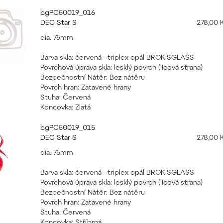
bgPC50019_016
DEC Star S
278,00 
dia. 75mm
Barva skla: červená - triplex opál BROKISGLASS
Povrchová úprava skla: lesklý povrch (lícová strana)
Bezpečnostní Nátěr: Bez nátěru
Povrch hran: Zatavené hrany
Stuha: Červená
Koncovka: Zlatá
bgPC50019_015
DEC Star S
278,00 
dia. 75mm
Barva skla: červená - triplex opál BROKISGLASS
Povrchová úprava skla: lesklý povrch (lícová strana)
Bezpečnostní Nátěr: Bez nátěru
Povrch hran: Zatavené hrany
Stuha: Červená
Koncovka: Stříbrná