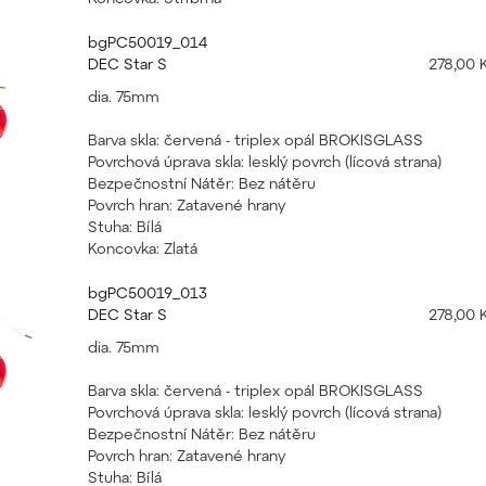
bgPC50019_014
DEC Star S
278,00 
dia. 75mm
Barva skla: červená - triplex opál BROKISGLASS
Povrchová úprava skla: lesklý povrch (lícová strana)
Bezpečnostní Nátěr: Bez nátěru
Povrch hran: Zatavené hrany
Stuha: Bílá
Koncovka: Zlatá
bgPC50019_013
DEC Star S
278,00 
dia. 75mm
Barva skla: červená - triplex opál BROKISGLASS
Povrchová úprava skla: lesklý povrch (lícová strana)
Bezpečnostní Nátěr: Bez nátěru
Povrch hran: Zatavené hrany
Stuha: Bílá