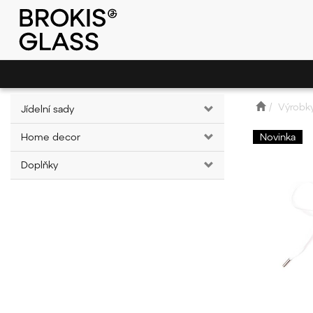
Výrobk
Jídelní sady
Home decor
Novinka
Doplňky