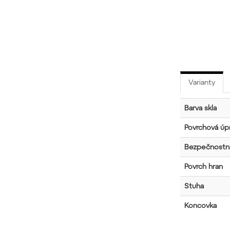
Varianty
Barva skla
Povrchová úpr
Bezpečnostní
Povrch hran
Stuha
Koncovka